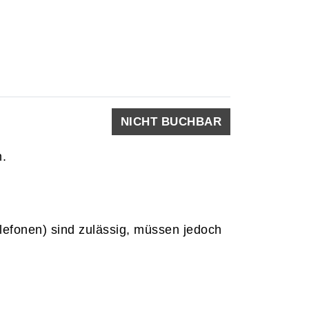
NICHT BUCHBAR
h.
elefonen) sind zulässig, müssen jedoch