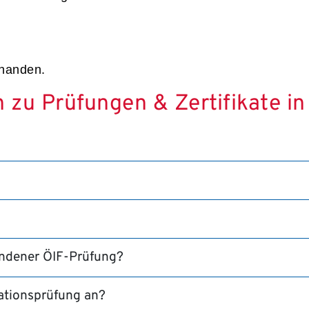
rhanden.
n zu Prüfungen & Zertifikate in
andener ÖIF-Prüfung?
rationsprüfung an?