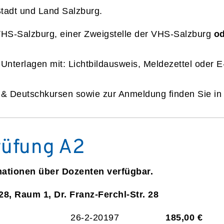
Stadt und Land Salzburg.
VHS-Salzburg, einer Zweigstelle der VHS-Salzburg
od
 Unterlagen mit: Lichtbildausweis, Meldezettel oder 
n & Deutschkursen sowie zur Anmeldung finden Sie i
rüfung A2
mationen über Dozenten verfügbar.
28, Raum 1, Dr. Franz-Ferchl-Str. 28
26-2-20197
185,00 €