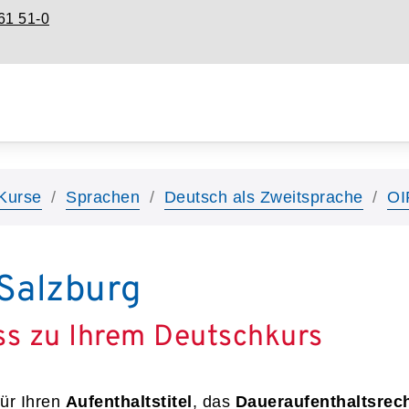
61 51-0
Kurse
Sprachen
Deutsch als Zweitsprache
OI
Salzburg
ss zu Ihrem Deutschkurs
ür Ihren
Aufenthaltstitel
, das
Daueraufenthaltsrec