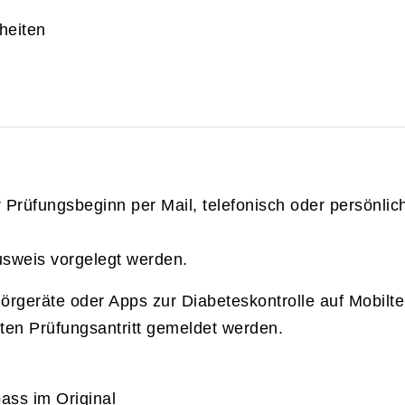
heiten
rüfungsbeginn per Mail, telefonisch oder persönlic
usweis vorgelegt werden.
örgeräte oder Apps zur Diabeteskontrolle auf Mobilt
en Prüfungsantritt gemeldet werden.
ass im Original