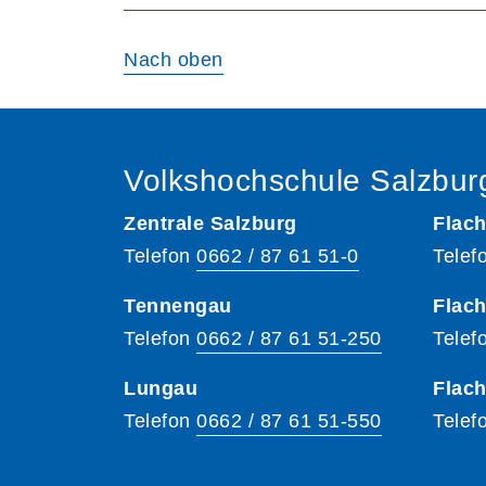
Nach oben
Volkshochschule Salzbur
Zentrale Salzburg
Flach
Telefon
0662 / 87 61 51-0
Telef
Tennengau
Flach
Telefon
0662 / 87 61 51-250
Telef
Lungau
Flac
Telefon
0662 / 87 61 51-550
Telef