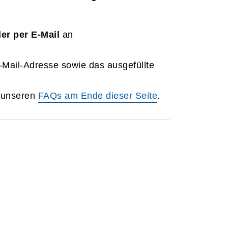
er per E-Mail
an
E-Mail-Adresse sowie das ausgefüllte
n unseren
FAQs am Ende dieser Seite
.