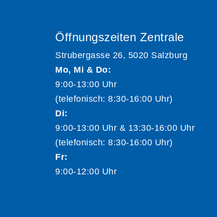
Öffnungszeiten Zentrale
Strubergasse 26, 5020 Salzburg
Mo, Mi & Do:
9:00-13:00 Uhr
(telefonisch: 8:30-16:00 Uhr)
Di:
9:00-13:00 Uhr & 13:30-16:00 Uhr
(telefonisch: 8:30-16:00 Uhr)
Fr:
9:00-12:00 Uhr