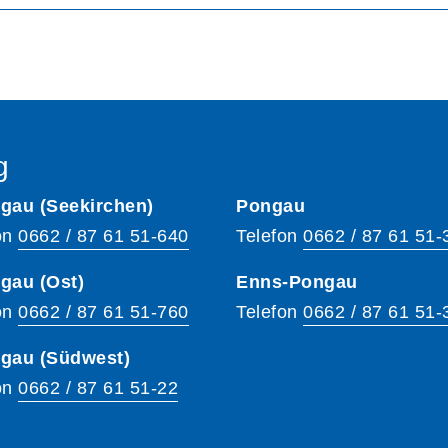
g
gau (Seekirchen)
Pongau
on
0662 / 87 61 51-640
Telefon
0662 / 87 61 51-
gau (Ost)
Enns-Pongau
on
0662 / 87 61 51-760
Telefon
0662 / 87 61 51-
hgau (Südwest)
on
0662 / 87 61 51-22