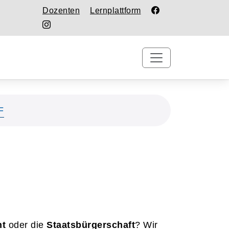
Dozenten
Lernplattform
F
ht
oder die
Staatsbürgerschaft
? Wir