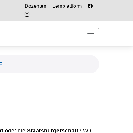
Dozenten
Lernplattform
F
ht
oder die
Staatsbürgerschaft
? Wir