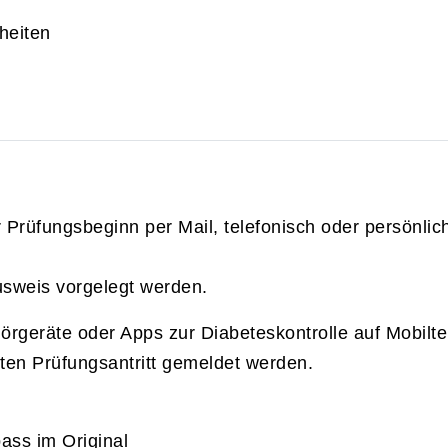
heiten
rüfungsbeginn per Mail, telefonisch oder persönlic
usweis vorgelegt werden.
örgeräte oder Apps zur Diabeteskontrolle auf Mobilt
en Prüfungsantritt gemeldet werden.
ass im Original