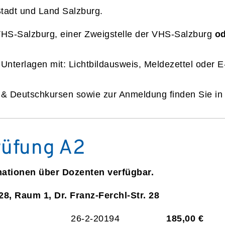
Stadt und Land Salzburg.
VHS-Salzburg, einer Zweigstelle der VHS-Salzburg
od
 Unterlagen mit: Lichtbildausweis, Meldezettel oder 
n & Deutschkursen sowie zur Anmeldung finden Sie i
rüfung A2
mationen über Dozenten verfügbar.
28, Raum 1, Dr. Franz-Ferchl-Str. 28
26-2-20194
185,00 €