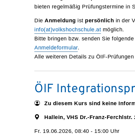
bieten regelmäßig Prüfungstermine in 
Die
Anmeldung
ist
persönlich
in der 
info(at)volkshochschule.at
möglich.
Bitte bringen bzw. senden Sie folgende
Anmeldeformular
.
Alle weiteren Details zu ÖIF-Prüfunge
ÖIF Integrationsp
Zu diesem Kurs sind keine Infor
Hallein, VHS Dr.-Franz-Ferchlstr. 
Fr. 19.06.2026, 08:40 - 15:00 Uhr