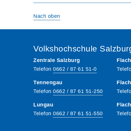
Nach oben
Volkshochschule Salzbur
Zentrale Salzburg
Flach
Telefon
0662 / 87 61 51-0
Telef
Tennengau
Flach
Telefon
0662 / 87 61 51-250
Telef
Lungau
Flac
Telefon
0662 / 87 61 51-550
Telef