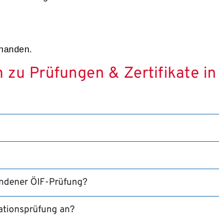
rhanden.
n zu Prüfungen & Zertifikate in
andener ÖIF-Prüfung?
rationsprüfung an?