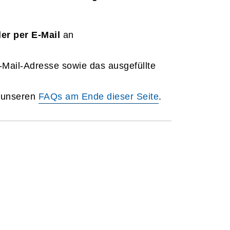
er per E-Mail
an
E-Mail-Adresse sowie das ausgefüllte
n unseren
FAQs am Ende dieser Seite
.