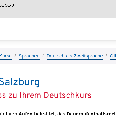
61 51-0
Kurse
Sprachen
Deutsch als Zweitsprache
OI
Salzburg
ss zu Ihrem Deutschkurs
ür Ihren
Aufenthaltstitel
, das
Daueraufenthaltsrec