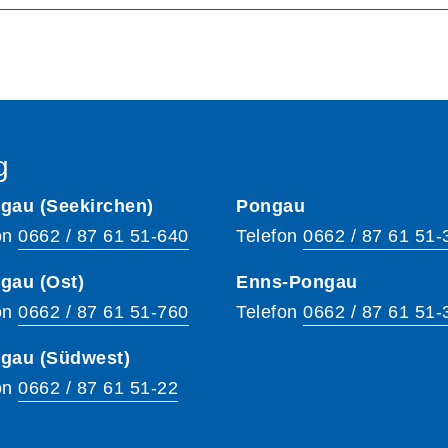
g
gau (Seekirchen)
Pongau
on
0662 / 87 61 51-640
Telefon
0662 / 87 61 51-
gau (Ost)
Enns-Pongau
on
0662 / 87 61 51-760
Telefon
0662 / 87 61 51-
hgau (Südwest)
on
0662 / 87 61 51-22