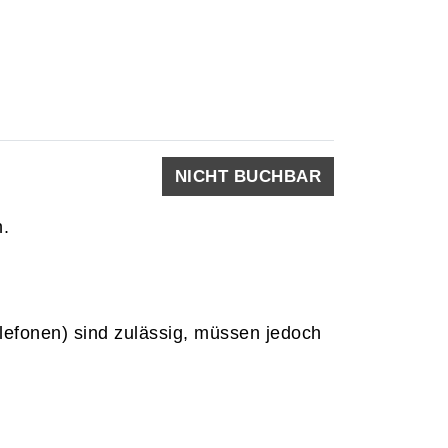
NICHT BUCHBAR
h.
elefonen) sind zulässig, müssen jedoch