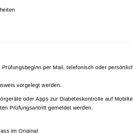
heiten
rüfungsbeginn per Mail, telefonisch oder persönlic
usweis vorgelegt werden.
örgeräte oder Apps zur Diabeteskontrolle auf Mobilt
en Prüfungsantritt gemeldet werden.
ass im Original