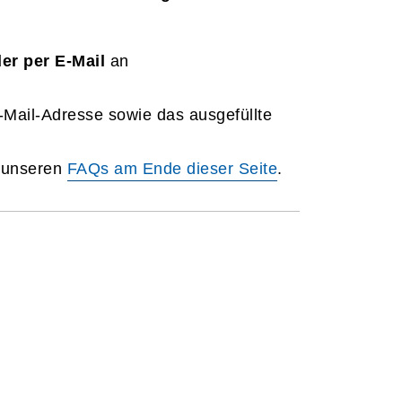
er per E-Mail
an
E-Mail-Adresse sowie das ausgefüllte
n unseren
FAQs am Ende dieser Seite
.