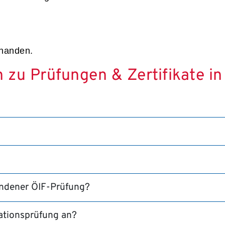
rhanden.
n zu Prüfungen & Zertifikate in
andener ÖIF-Prüfung?
rationsprüfung an?