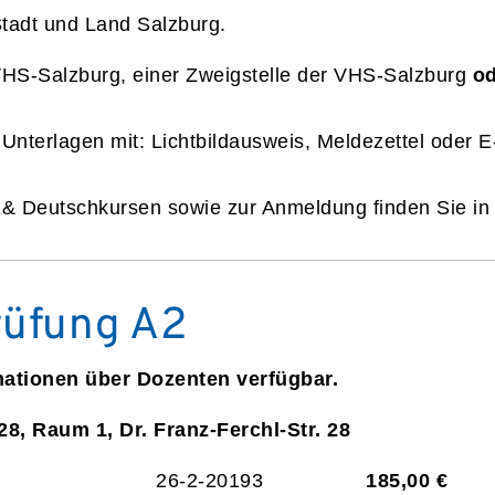
Stadt und Land Salzburg.
VHS-Salzburg, einer Zweigstelle der VHS-Salzburg
od
 Unterlagen mit: Lichtbildausweis, Meldezettel oder 
n & Deutschkursen sowie zur Anmeldung finden Sie i
rüfung A2
mationen über Dozenten verfügbar.
28, Raum 1, Dr. Franz-Ferchl-Str. 28
26-2-20193
185,00 €