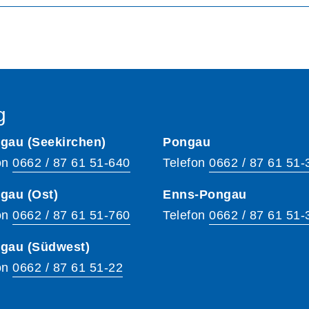
g
gau (Seekirchen)
Pongau
on
0662 / 87 61 51-640
Telefon
0662 / 87 61 51-
gau (Ost)
Enns-Pongau
on
0662 / 87 61 51-760
Telefon
0662 / 87 61 51-
hgau (Südwest)
on
0662 / 87 61 51-22