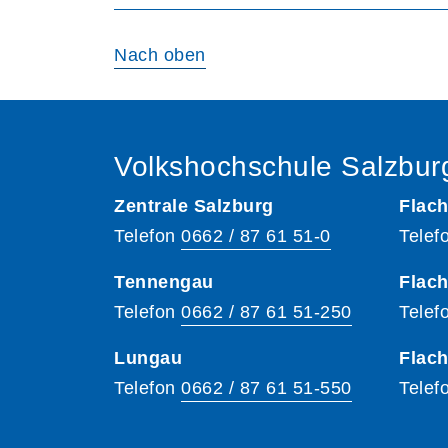
Nach oben
Volkshochschule Salzbur
Zentrale Salzburg
Flach
Telefon
0662 / 87 61 51-0
Telef
Tennengau
Flach
Telefon
0662 / 87 61 51-250
Telef
Lungau
Flac
Telefon
0662 / 87 61 51-550
Telef