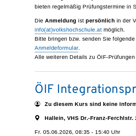
bieten regelmäßig Prüfungstermine in 
Die
Anmeldung
ist
persönlich
in der 
info(at)volkshochschule.at
möglich.
Bitte bringen bzw. senden Sie folgende
Anmeldeformular
.
Alle weiteren Details zu ÖIF-Prüfunge
ÖIF Integrationsp
Zu diesem Kurs sind keine Infor
Hallein, VHS Dr.-Franz-Ferchlstr. 
Fr. 05.06.2026, 08:35 - 15:40 Uhr