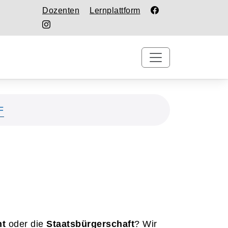
Dozenten
Lernplattform
F
ht
oder die
Staatsbürgerschaft
? Wir