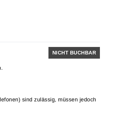
NICHT BUCHBAR
h.
elefonen) sind zulässig, müssen jedoch