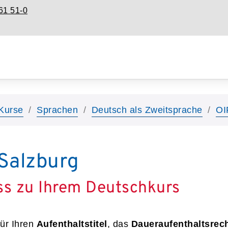
61 51-0
Kurse
Sprachen
Deutsch als Zweitsprache
OI
Salzburg
ss zu Ihrem Deutschkurs
ür Ihren
Aufenthaltstitel
, das
Daueraufenthaltsrec