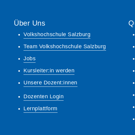
Über Uns
Q
Volkshochschule Salzburg
Team Volkshochschule Salzburg
Jobs
Kursleiter:in werden
Unsere Dozent:innen
Dozenten Login
Lernplattform