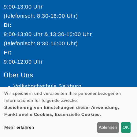
9:00-13:00 Uhr
(telefonisch: 8:30-16:00 Uhr)
Di:
9:00-13:00 Uhr & 13:30-16:00 Uhr
(telefonisch: 8:30-16:00 Uhr)
Fr:
9:00-12:00 Uhr
Über Uns
Volkshochschule Salzburg
Wir speichern und verarbeiten Ihre personenbezogenen
Team Volkshochschule Salzburg
Informationen für folgende Zwecke:
Speicherung von Einstellungen dieser Anwendung,
Jobs
Funktionelle Cookies, Essenzielle Cookies.
Kursleiter:in werden
Mehr erfahren
Ablehnen
OK
Unsere Dozent:innen