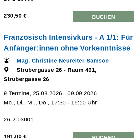
230,50 €
BUCHEN
Französisch Intensivkurs - A 1/1: Für
Anfänger:innen ohne Vorkenntnisse
Mag. Christine Neureiter-Samson
Strubergasse 26 - Raum 401,
Strubergasse 26
9 Termine, 25.08.2026 - 09.09.2026
Mo., Di., Mi., Do., 17:30 - 19:10 Uhr
26-2-03001
191,00 €
BUCHEN