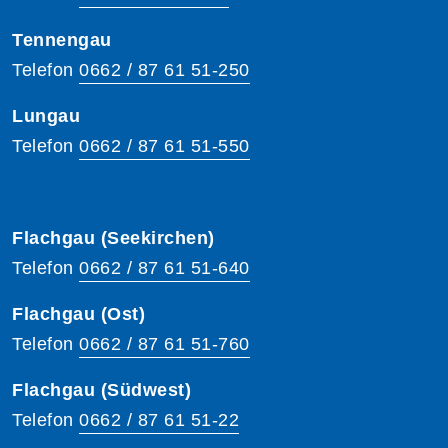
Tennengau
Telefon
0662 / 87 61 51-250
Lungau
Telefon
0662 / 87 61 51-550
Flachgau (Seekirchen)
Telefon
0662 / 87 61 51-640
Flachgau (Ost)
Telefon
0662 / 87 61 51-760
Flachgau (Südwest)
Telefon
0662 / 87 61 51-22