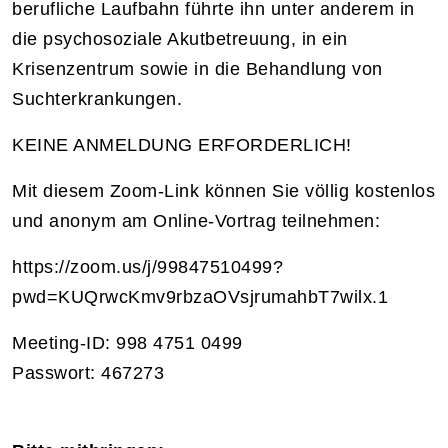
berufliche Laufbahn führte ihn unter anderem in
die psychosoziale Akutbetreuung, in ein
Krisenzentrum sowie in die Behandlung von
Suchterkrankungen.
KEINE ANMELDUNG ERFORDERLICH!
Mit diesem Zoom-Link können Sie völlig kostenlos
und anonym am Online-Vortrag teilnehmen:
https://zoom.us/j/99847510499?
pwd=KUQrwcKmv9rbzaOVsjrumahbT7wilx.1
Meeting-ID: 998 4751 0499
Passwort: 467273