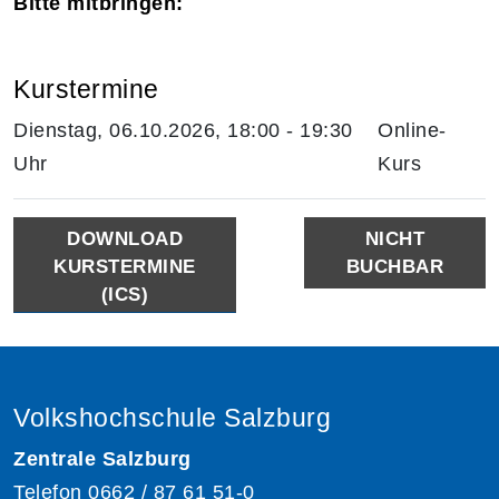
Bitte mitbringen:
Kurstermine
Dienstag, 06.10.2026, 18:00 - 19:30
Online-
Uhr
Kurs
DOWNLOAD
NICHT
KURSTERMINE
BUCHBAR
(ICS)
Volkshochschule Salzburg
Zentrale Salzburg
Telefon
0662 / 87 61 51-0