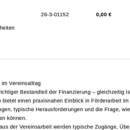
26-3-01152
0,00 €
heiten
 im Vereinsalltag
 wichtiger Bestandteil der Finanzierung – gleichzeitig
ietet einen praxisnahen Einblick in Förderarbeit im 
ungen, typische Herausforderungen und die Frage, wi
den können.
 aus der Vereinsarbeit werden typische Zugänge, Üb