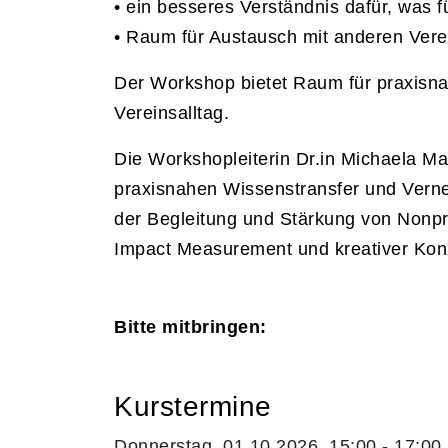
• ein besseres Verständnis dafür, was 
• Raum für Austausch mit anderen Verei
Der Workshop bietet Raum für praxisna
Vereinsalltag.
Die Workshopleiterin Dr.in Michaela Ma
praxisnahen Wissenstransfer und Verne
der Begleitung und Stärkung von Nonprof
Impact Measurement und kreativer Konz
Bitte mitbringen:
Kurstermine
Donnerstag, 01.10.2026, 15:00 - 17:00