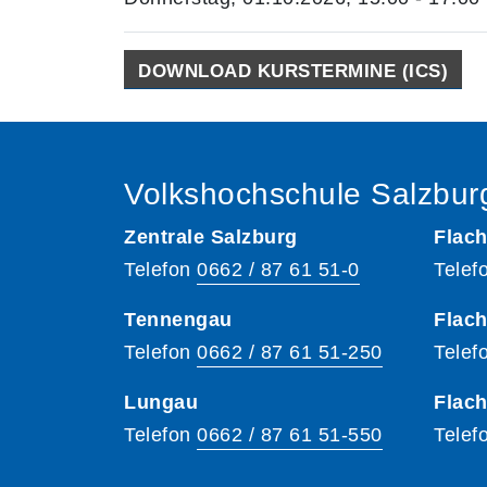
DOWNLOAD KURSTERMINE (ICS)
Volkshochschule Salzbur
Zentrale Salzburg
Flach
Telefon
0662 / 87 61 51-0
Telef
Tennengau
Flach
Telefon
0662 / 87 61 51-250
Telef
Lungau
Flac
Telefon
0662 / 87 61 51-550
Telef