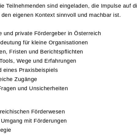
e Teilnehmenden sind eingeladen, die Impulse auf d
 den eigenen Kontext sinnvoll und machbar ist.
e und private Fördergeber in Österreich
deutung für kleine Organisationen
n, Fristen und Berichtspflichten
 Tools, Wege und Erfahrungen
 eines Praxisbeispiels
reiche Zugänge
Fragen und Unsicherheiten
erreichischen Förderwesen
im Umgang mit Förderungen
tegie