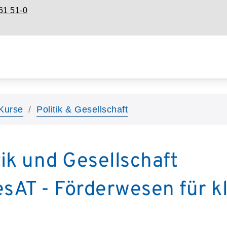
61 51-0
Kurse
Politik & Gesellschaft
tik und Gesellschaft
AT - Förderwesen für kl