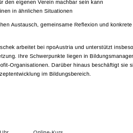
für den eigenen Verein machbar sein kann
nen in ähnlichen Situationen
hen Austausch, gemeinsame Reflexion und konkrete Or
schek arbeitet bei npoAustria und unterstützt insbes
tzung. Ihre Schwerpunkte liegen in Bildungsmanage
it-Organisationen. Darüber hinaus beschäftigt sie si
eptentwicklung im Bildungsbereich.
 Uhr
Online-Kurs