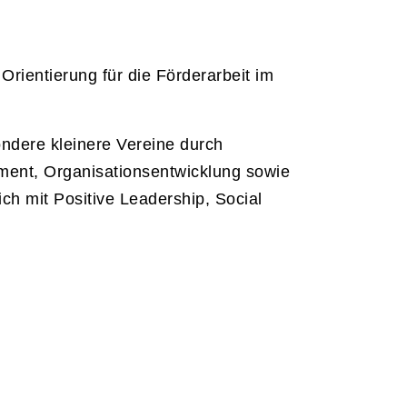
ientierung für die Förderarbeit im
ondere kleinere Vereine durch
ment, Organisationsentwicklung sowie
ch mit Positive Leadership, Social