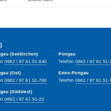
g
gau (Seekirchen)
Pongau
on
0662 / 87 61 51-640
Telefon
0662 / 87 61 51-
gau (Ost)
Enns-Pongau
on
0662 / 87 61 51-760
Telefon
0662 / 87 61 51-
hgau (Südwest)
on
0662 / 87 61 51-22