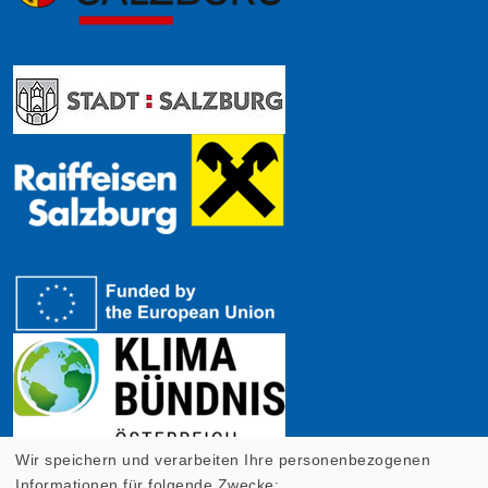
Wir speichern und verarbeiten Ihre personenbezogenen
Informationen für folgende Zwecke: