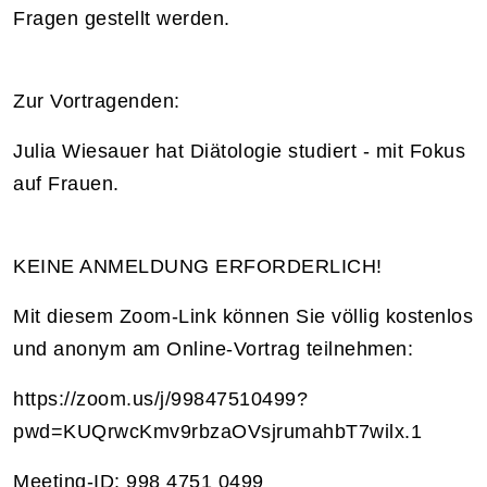
Fragen gestellt werden.
Zur Vortragenden:
Julia Wiesauer hat Diätologie studiert - mit Fokus
auf Frauen.
KEINE ANMELDUNG ERFORDERLICH!
Mit diesem Zoom-Link können Sie völlig kostenlos
und anonym am Online-Vortrag teilnehmen:
https://zoom.us/j/99847510499?
pwd=KUQrwcKmv9rbzaOVsjrumahbT7wilx.1
Meeting-ID: 998 4751 0499