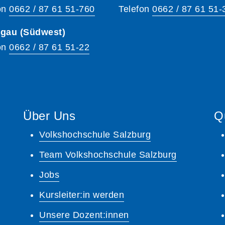
on
0662 / 87 61 51-760
Telefon
0662 / 87 61 51-
hgau (Südwest)
on
0662 / 87 61 51-22
Über Uns
Q
Volkshochschule Salzburg
Team Volkshochschule Salzburg
Jobs
Kursleiter:in werden
Unsere Dozent:innen