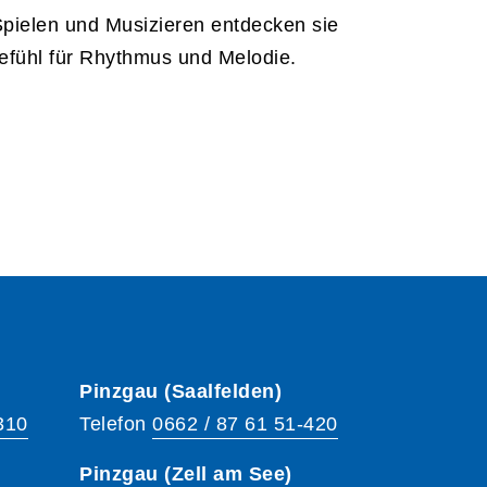
Spielen und Musizieren entdecken sie
Gefühl für Rhythmus und Melodie.
Pinzgau (Saalfelden)
310
Telefon
0662 / 87 61 51-420
Pinzgau (Zell am See)