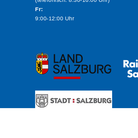
(telefonisch: 8:30-16:00 Uhr)
Fr:
9:00-12:00 Uhr
A
Kontrast
Schriftgröße
A