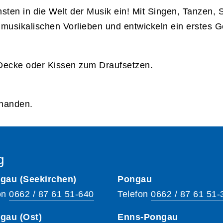
ten in die Welt der Musik ein! Mit Singen, Tanzen, 
 musikalischen Vorlieben und entwickeln ein erstes 
ecke oder Kissen zum Draufsetzen.
rhanden.
g
gau (Seekirchen)
Pongau
on
0662 / 87 61 51-640
Telefon
0662 / 87 61 51-
gau (Ost)
Enns-Pongau