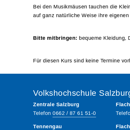
Bei den Musikmäusen tauchen die Kleins
auf ganz natürliche Weise ihre eigenen
Bitte mitbringen:
bequeme Kleidung, D
Für diesen Kurs sind keine Termine vo
Volkshochschule Salzbur
Zentrale Salzburg
Flach
Telefon
0662 / 87 61 51-0
Telef
Tennengau
Flach