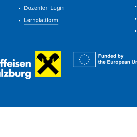
Dozenten Login
Lernplattform
A