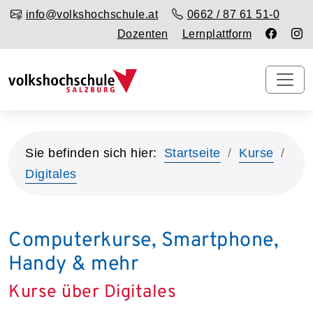
info@volkshochschule.at
0662 / 87 61 51-0
Dozenten
Lernplattform
Sie befinden sich hier:
Startseite
Kurse
Digitales
Computerkurse, Smartphone,
Handy & mehr
Kurse über Digitales