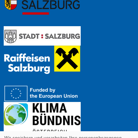
Wir speichern und verarbeiten Ihre personenbezogenen