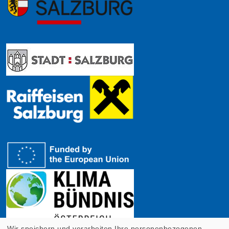
Wir speichern und verarbeiten Ihre personenbezogenen