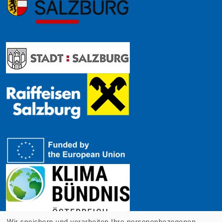
Wir speichern und verarbeiten Ihre personenbezogenen