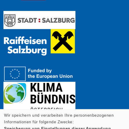
Wir speichern und verarbeiten Ihre personenbezogenen
Informationen für folgende Zwecke:
Speicherung von Einstellungen dieser Anwendung,