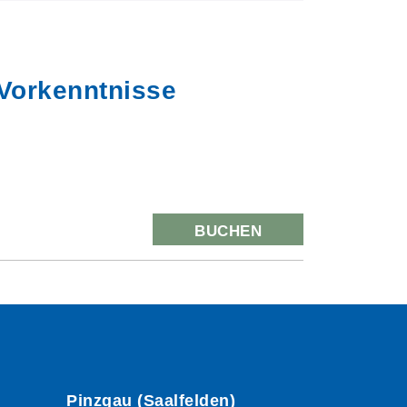
 Vorkenntnisse
BUCHEN
Pinzgau (Saalfelden)