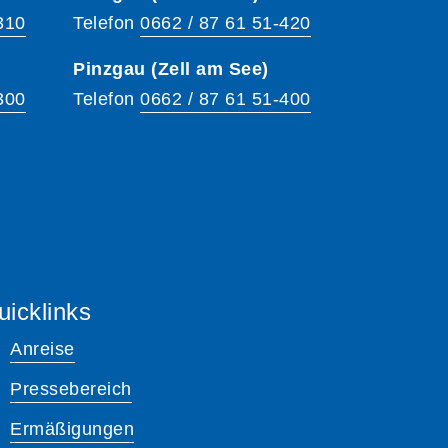
310
Telefon
0662 / 87 61 51-420
Pinzgau (Zell am See)
300
Telefon
0662 / 87 61 51-400
uicklinks
Anreise
Pressebereich
Ermäßigungen