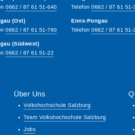
on
0662 / 87 61 51-640
Telefon
0662 / 87 61 51-
gau (Ost)
Enns-Pongau
on
0662 / 87 61 51-760
Telefon
0662 / 87 61 51-
hgau (Südwest)
on
0662 / 87 61 51-22
Über Uns
Q
Volkshochschule Salzburg
Team Volkshochschule Salzburg
Jobs