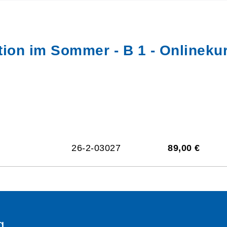
tion im Sommer - B 1 - Onlineku
26-2-03027
89,00 €
g