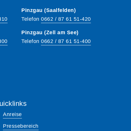
Pinzgau (Saalfelden)
310
Telefon
0662 / 87 61 51-420
Pinzgau (Zell am See)
300
Telefon
0662 / 87 61 51-400
uicklinks
Anreise
Pressebereich