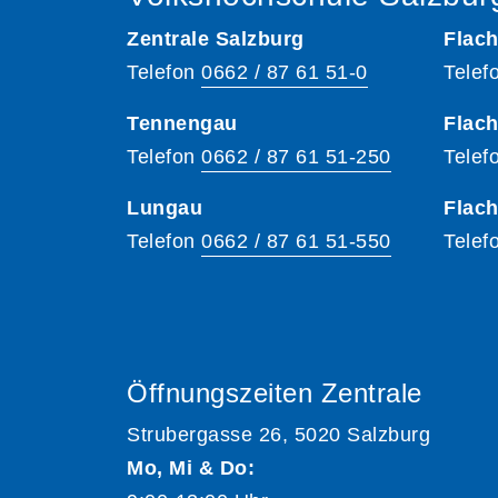
Zentrale Salzburg
Flach
Telefon
0662 / 87 61 51-0
Telef
Tennengau
Flach
Telefon
0662 / 87 61 51-250
Telef
Lungau
Flac
Telefon
0662 / 87 61 51-550
Telef
Öffnungszeiten Zentrale
Strubergasse 26, 5020 Salzburg
Mo, Mi & Do: