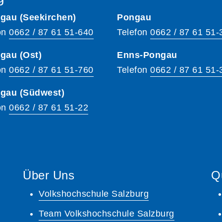
gau (Seekirchen)
Pongau
on
0662 / 87 61 51-640
Telefon
0662 / 87 61 51-
gau (Ost)
Enns-Pongau
on
0662 / 87 61 51-760
Telefon
0662 / 87 61 51-
hgau (Südwest)
on
0662 / 87 61 51-22
Über Uns
Q
Volkshochschule Salzburg
Team Volkshochschule Salzburg