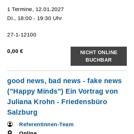
1 Termine, 12.01.2027
Di., 18:00 - 19:30 Uhr
27-1-12100
0,00 €
NICHT ONLINE
BUCHBAR
good news, bad news - fake news
("Happy Minds") Ein Vortrag von
Juliana Krohn - Friedensbüro
Salzburg
ReferentInnen-Team
Online,