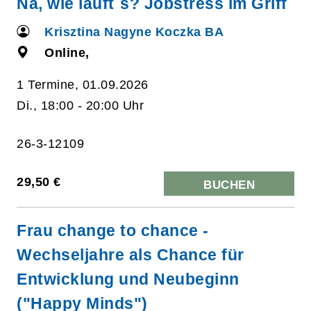
Na, wie läuft´s? Jobstress im Griff
Krisztina Nagyne Koczka BA
Online,
1 Termine, 01.09.2026
Di., 18:00 - 20:00 Uhr
26-3-12109
29,50 €
BUCHEN
Frau change to chance -
Wechseljahre als Chance für
Entwicklung und Neubeginn
("Happy Minds")