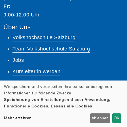
Fr:
9:00-12:00 Uhr
Über Uns
Volkshochschule Salzburg
Team Volkshochschule Salzburg
Jobs
Kursleiter:in werden
Unsere Dozent:innen
Wir speichern und verarbeiten Ihre personenbezogenen
Informationen für folgende Zwecke:
Dozenten Login
Speicherung von Einstellungen dieser Anwendung,
Funktionelle Cookies, Essenzielle Cookies.
Lernplattform
Mehr erfahren
Ablehnen
OK
Quicklinks