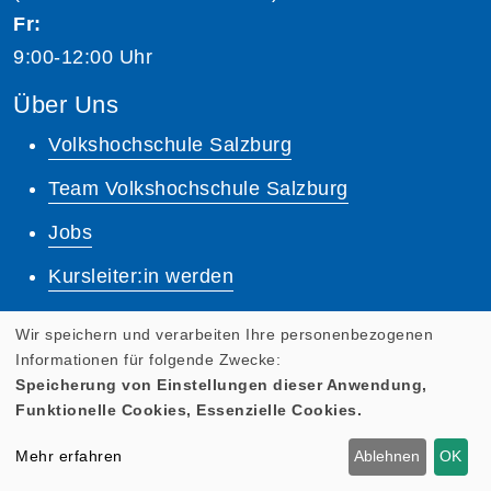
Fr:
9:00-12:00 Uhr
Über Uns
Volkshochschule Salzburg
Team Volkshochschule Salzburg
Jobs
Kursleiter:in werden
Unsere Dozent:innen
Wir speichern und verarbeiten Ihre personenbezogenen
Informationen für folgende Zwecke:
Dozenten Login
Speicherung von Einstellungen dieser Anwendung,
Funktionelle Cookies, Essenzielle Cookies.
Lernplattform
Mehr erfahren
Ablehnen
OK
Quicklinks