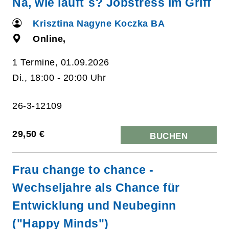
Na, wie läuft´s? Jobstress im Griff
Krisztina Nagyne Koczka BA
Online,
1 Termine, 01.09.2026
Di., 18:00 - 20:00 Uhr
26-3-12109
29,50 €
BUCHEN
Frau change to chance -
Wechseljahre als Chance für
Entwicklung und Neubeginn
("Happy Minds")