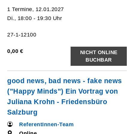
1 Termine, 12.01.2027
Di., 18:00 - 19:30 Uhr
27-1-12100
0,00 €
NICHT ONLINE
BUCHBAR
good news, bad news - fake news
("Happy Minds") Ein Vortrag von
Juliana Krohn - Friedensbüro
Salzburg
ReferentInnen-Team
Online,