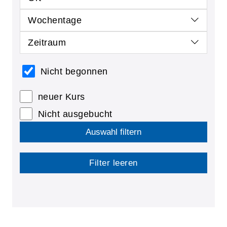
Wochentage
Zeitraum
Nicht begonnen
neuer Kurs
Nicht ausgebucht
Auswahl filtern
Filter leeren