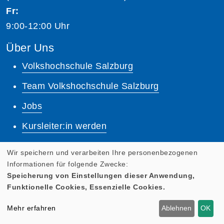
Fr:
9:00-12:00 Uhr
Über Uns
Volkshochschule Salzburg
Team Volkshochschule Salzburg
Jobs
Kursleiter:in werden
Unsere Dozent:innen
Wir speichern und verarbeiten Ihre personenbezogenen
Informationen für folgende Zwecke:
Dozenten Login
Speicherung von Einstellungen dieser Anwendung,
Funktionelle Cookies, Essenzielle Cookies.
Lernplattform
Mehr erfahren
Ablehnen
OK
Quicklinks