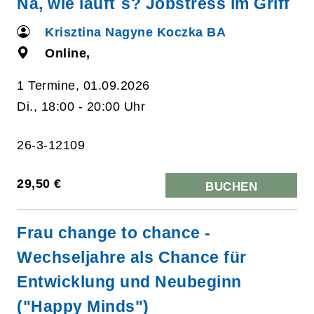
Na, wie läuft´s? Jobstress im Griff
Krisztina Nagyne Koczka BA
Online,
1 Termine, 01.09.2026
Di., 18:00 - 20:00 Uhr
26-3-12109
29,50 €
BUCHEN
Frau change to chance -
Wechseljahre als Chance für
Entwicklung und Neubeginn
("Happy Minds")