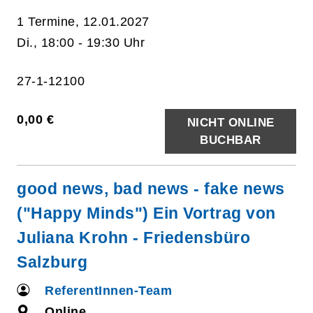
1 Termine, 12.01.2027
Di., 18:00 - 19:30 Uhr
27-1-12100
0,00 €
NICHT ONLINE
BUCHBAR
good news, bad news - fake news
("Happy Minds") Ein Vortrag von
Juliana Krohn - Friedensbüro
Salzburg
ReferentInnen-Team
Online,