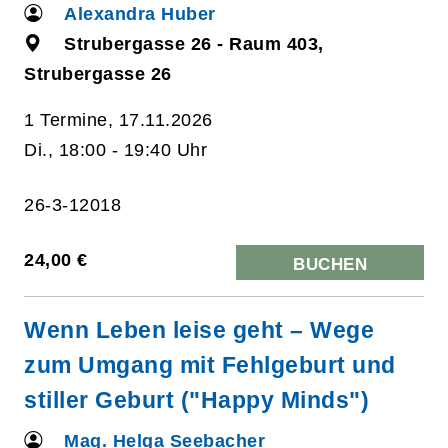
Alexandra Huber
Strubergasse 26 - Raum 403,
Strubergasse 26
1 Termine, 17.11.2026
Di., 18:00 - 19:40 Uhr
26-3-12018
24,00 €
BUCHEN
Wenn Leben leise geht – Wege
zum Umgang mit Fehlgeburt und
stiller Geburt ("Happy Minds")
Mag. Helga Seebacher