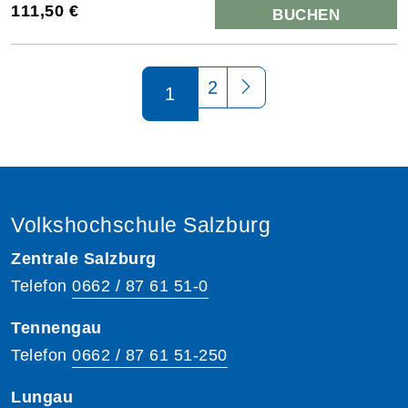
111,50 €
BUCHEN
Seite 1 von 2
2
1
Volkshochschule Salzburg
Zentrale Salzburg
Telefon
0662 / 87 61 51-0
Tennengau
Telefon
0662 / 87 61 51-250
Lungau