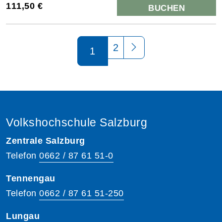
111,50 €
BUCHEN
Seite 1 von 2
2
1
Volkshochschule Salzburg
Zentrale Salzburg
Telefon
0662 / 87 61 51-0
Tennengau
Telefon
0662 / 87 61 51-250
Lungau