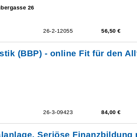
ubergasse 26
26-2-12055
56,50 €
 (BBP) - online Fit für den Allt
26-3-09423
84,00 €
lanlage. Seriöse Finanzbildung 