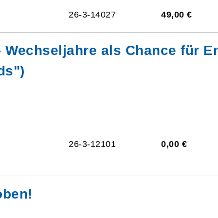
26-3-14027
49,00 €
- Wechseljahre als Chance für E
ds")
26-3-12101
0,00 €
oben!