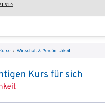
61 51-0
Kurse
Wirtschaft & Persönlichkeit
htigen Kurs für sich
hkeit