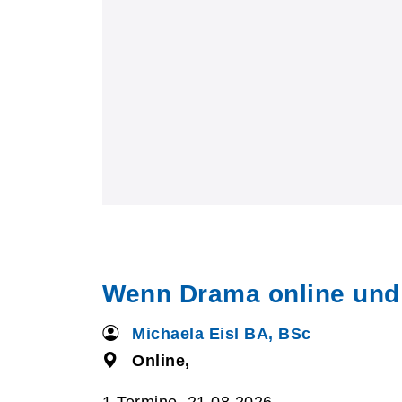
Wenn Drama online und of
Michaela Eisl BA, BSc
Online,