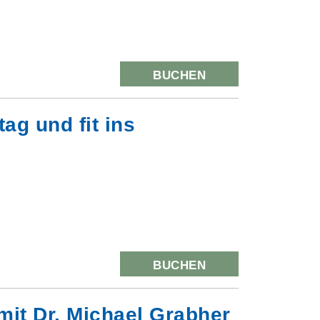
BUCHEN
ag und fit ins
BUCHEN
mit Dr. Michael Grabher