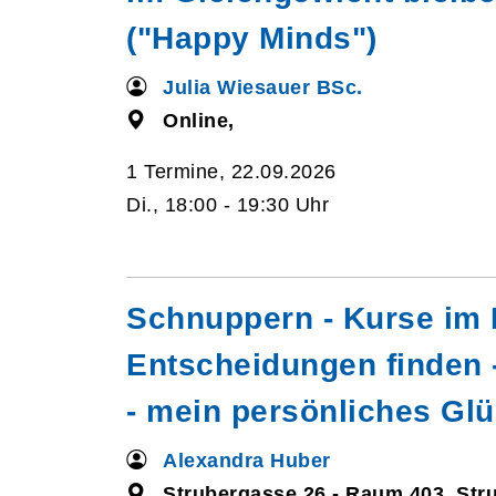
("Happy Minds")
Julia Wiesauer BSc.
Online,
1 Termine, 22.09.2026
Di., 18:00 - 19:30 Uhr
Schnuppern - Kurse im 
Entscheidungen finden 
- mein persönliches Gl
Alexandra Huber
Strubergasse 26 - Raum 403, Str