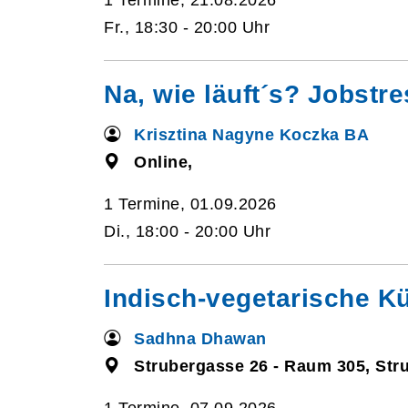
1 Termine, 21.08.2026
Fr., 18:30 - 20:00 Uhr
Na, wie läuft´s? Jobstre
Krisztina Nagyne Koczka BA
Online,
1 Termine, 01.09.2026
Di., 18:00 - 20:00 Uhr
Indisch-vegetarische K
Sadhna Dhawan
Strubergasse 26 - Raum 305, Str