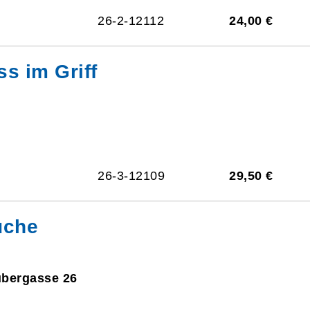
26-2-12112
24,00 €
ss im Griff
26-3-12109
29,50 €
üche
ubergasse 26