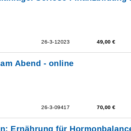
26-3-12023
49,00 €
am Abend - online
26-3-09417
70,00 €
en: Ernährung für Hormonbalance