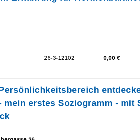
26-3-12102
0,00 €
Persönlichkeitsbereich entdec
- mein erstes Soziogramm - mit
ück
ubergasse 26