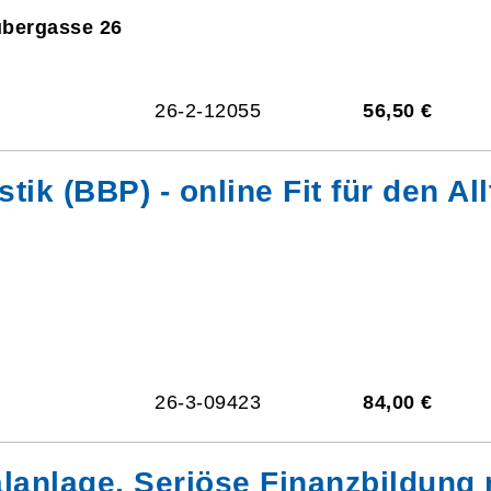
ubergasse 26
26-2-12055
56,50 €
 (BBP) - online Fit für den Allt
26-3-09423
84,00 €
lanlage. Seriöse Finanzbildung 