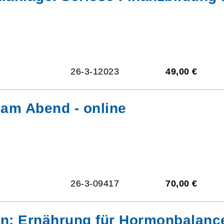
26-3-12023
49,00 €
am Abend - online
26-3-09417
70,00 €
en: Ernährung für Hormonbalance