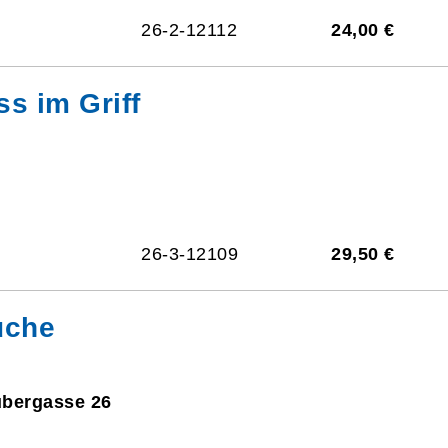
26-2-12112
24,00 €
ss im Griff
26-3-12109
29,50 €
üche
ubergasse 26