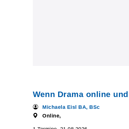
Wenn Drama online und of
Michaela Eisl BA, BSc
Online,