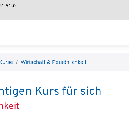
61 51-0
Kurse
Wirtschaft & Persönlichkeit
htigen Kurs für sich
hkeit