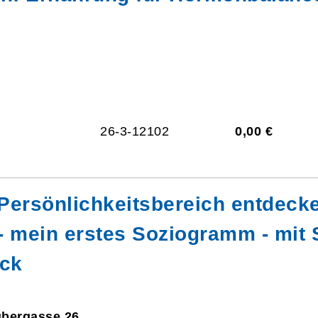
26-3-12102
0,00 €
Persönlichkeitsbereich entdec
- mein erstes Soziogramm - mit
ück
ubergasse 26