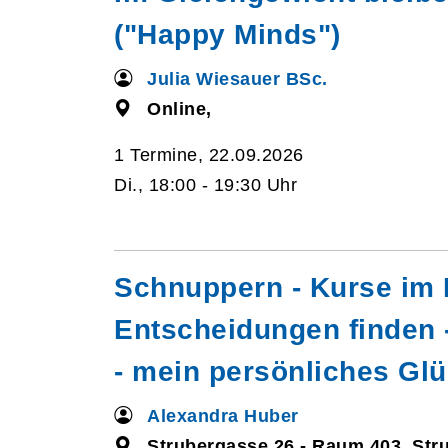
("Happy Minds")
Julia Wiesauer BSc.
Online,
1 Termine, 22.09.2026
Di., 18:00 - 19:30 Uhr
Schnuppern - Kurse im 
Entscheidungen finden 
- mein persönliches Gl
Alexandra Huber
Strubergasse 26 - Raum 403, Str