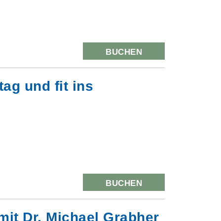
BUCHEN
ag und fit ins
BUCHEN
mit Dr. Michael Grabher