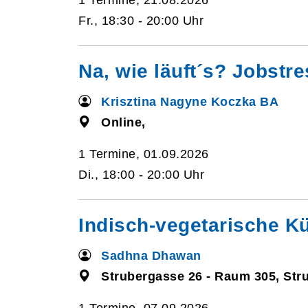
1 Termine, 21.08.2026
Fr., 18:30 - 20:00 Uhr
Na, wie läuft´s? Jobstre
Krisztina Nagyne Koczka BA
Online,
1 Termine, 01.09.2026
Di., 18:00 - 20:00 Uhr
Indisch-vegetarische K
Sadhna Dhawan
Strubergasse 26 - Raum 305, Str