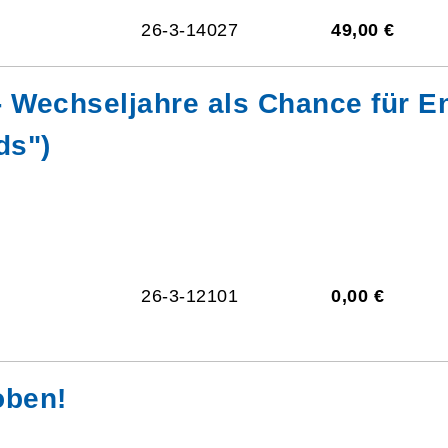
26-3-14027
49,00 €
- Wechseljahre als Chance für E
ds")
26-3-12101
0,00 €
oben!