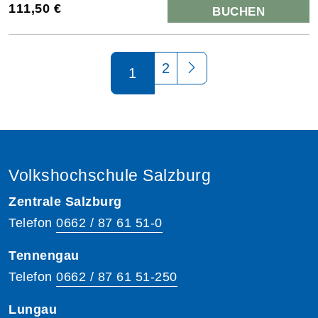
111,50 €
BUCHEN
Seite 1 von 2
2
1
Volkshochschule Salzburg
Zentrale Salzburg
Telefon
0662 / 87 61 51-0
Tennengau
Telefon
0662 / 87 61 51-250
Lungau