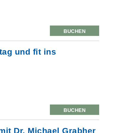
BUCHEN
ag und fit ins
BUCHEN
mit Dr. Michael Grabher