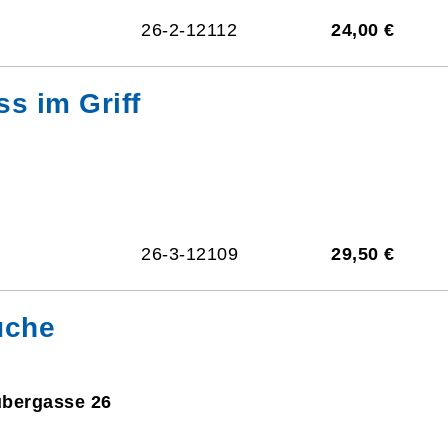
26-2-12112
24,00 €
ss im Griff
26-3-12109
29,50 €
üche
ubergasse 26