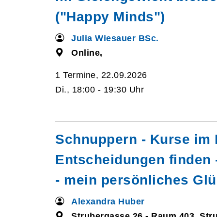
("Happy Minds")
Julia Wiesauer BSc.
Online,
1 Termine, 22.09.2026
Di., 18:00 - 19:30 Uhr
Schnuppern - Kurse im 
Entscheidungen finden 
- mein persönliches Gl
Alexandra Huber
Strubergasse 26 - Raum 403, Str