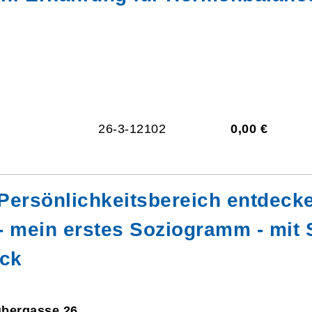
26-3-12102
0,00 €
Persönlichkeitsbereich entdec
- mein erstes Soziogramm - mit
ück
ubergasse 26