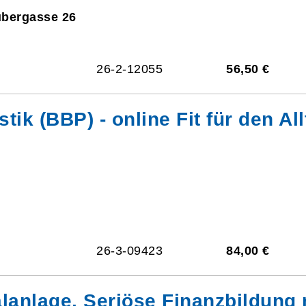
ubergasse 26
26-2-12055
56,50 €
 (BBP) - online Fit für den Allt
26-3-09423
84,00 €
lanlage. Seriöse Finanzbildung 