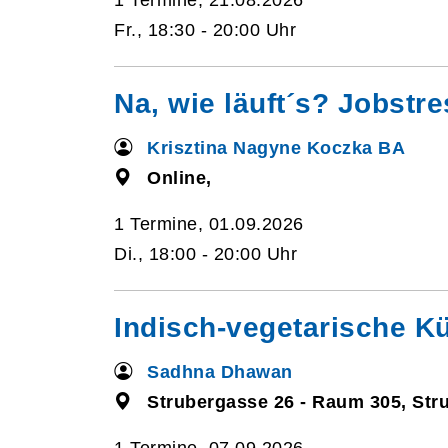
1 Termine, 21.08.2026
Fr., 18:30 - 20:00 Uhr
Na, wie läuft´s? Jobstre
Krisztina Nagyne Koczka BA
Online,
1 Termine, 01.09.2026
Di., 18:00 - 20:00 Uhr
Indisch-vegetarische K
Sadhna Dhawan
Strubergasse 26 - Raum 305, Str