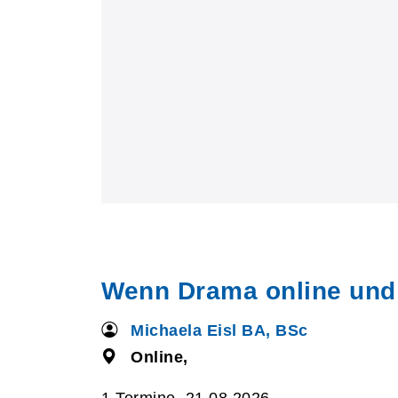
Wenn Drama online und of
Michaela Eisl BA, BSc
Online,