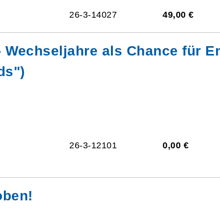
26-3-14027
49,00 €
- Wechseljahre als Chance für E
ds")
26-3-12101
0,00 €
oben!