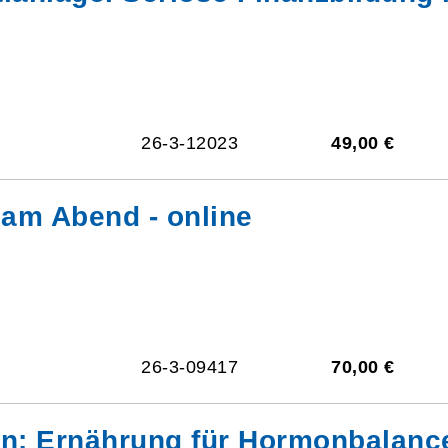
26-3-12023
49,00 €
am Abend - online
26-3-09417
70,00 €
en: Ernährung für Hormonbalance