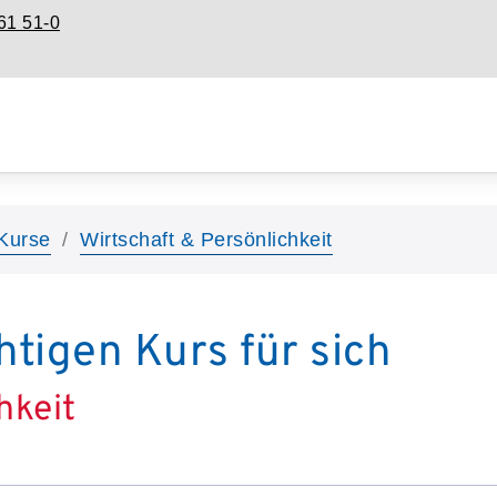
61 51-0
Kurse
Wirtschaft & Persönlichkeit
htigen Kurs für sich
hkeit