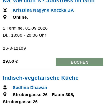
Na, wie läuft´s? Jobstress im Griff
Krisztina Nagyne Koczka BA
Online,
1 Termine, 01.09.2026
Di., 18:00 - 20:00 Uhr
26-3-12109
29,50 €
BUCHEN
Indisch-vegetarische Küche
Sadhna Dhawan
Strubergasse 26 - Raum 305,
Strubergasse 26