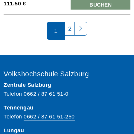
111,50 €
BUCHEN
Seite 1 von 2
2
1
Volkshochschule Salzburg
Zentrale Salzburg
Telefon
0662 / 87 61 51-0
Tennengau
Telefon
0662 / 87 61 51-250
Lungau