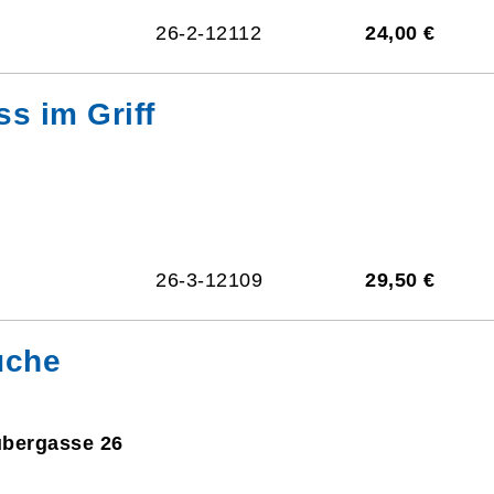
26-2-12112
24,00 €
ss im Griff
26-3-12109
29,50 €
üche
ubergasse 26