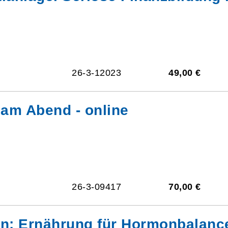
26-3-12023
49,00 €
am Abend - online
26-3-09417
70,00 €
en: Ernährung für Hormonbalance