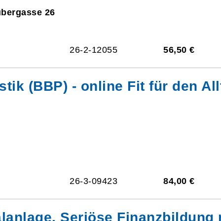
ubergasse 26
26-2-12055
56,50 €
 (BBP) - online Fit für den Allt
26-3-09423
84,00 €
lanlage. Seriöse Finanzbildung 