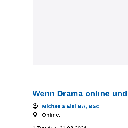
Wenn Drama online und of
Michaela Eisl BA, BSc
Online,