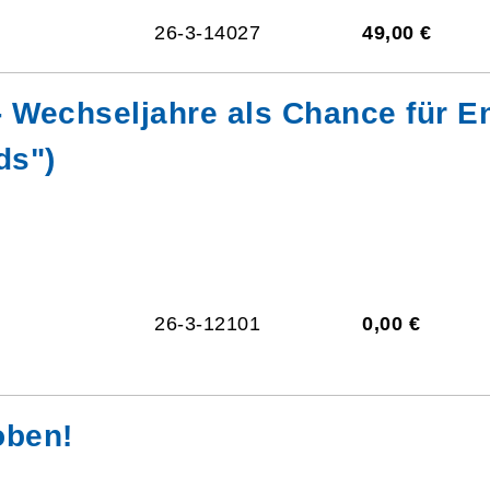
26-3-14027
49,00 €
- Wechseljahre als Chance für E
ds")
26-3-12101
0,00 €
oben!