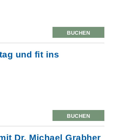
BUCHEN
ag und fit ins
BUCHEN
mit Dr. Michael Grabher