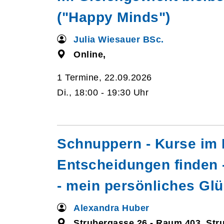
("Happy Minds")
Julia Wiesauer BSc.
Online,
1 Termine, 22.09.2026
Di., 18:00 - 19:30 Uhr
Schnuppern - Kurse im 
Entscheidungen finden 
- mein persönliches Gl
Alexandra Huber
Strubergasse 26 - Raum 403, Str