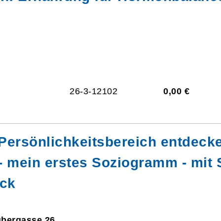
26-3-12102
0,00 €
Persönlichkeitsbereich entdec
- mein erstes Soziogramm - mit
ück
ubergasse 26