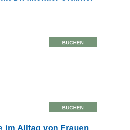
BUCHEN
BUCHEN
 im Alltag von Frauen