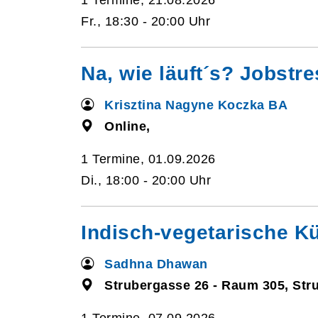
1 Termine, 21.08.2026
Fr., 18:30 - 20:00 Uhr
Na, wie läuft´s? Jobstre
Krisztina Nagyne Koczka BA
Online,
1 Termine, 01.09.2026
Di., 18:00 - 20:00 Uhr
Indisch-vegetarische K
Sadhna Dhawan
Strubergasse 26 - Raum 305, Str