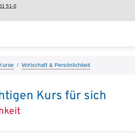
61 51-0
Kurse
Wirtschaft & Persönlichkeit
htigen Kurs für sich
hkeit