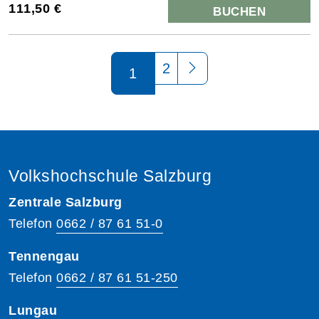
111,50 €
BUCHEN
Seite 1 von 2
2
1
Volkshochschule Salzburg
Zentrale Salzburg
Telefon
0662 / 87 61 51-0
Tennengau
Telefon
0662 / 87 61 51-250
Lungau