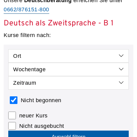
Unsere
Deutschberatung
erreichen Sie unter
0662/876151-800
Deutsch als Zweitsprache - B 1
Kurse filtern nach:
Ort
Wochentage
Zeitraum
Nicht begonnen
neuer Kurs
Nicht ausgebucht
Auswahl filtern