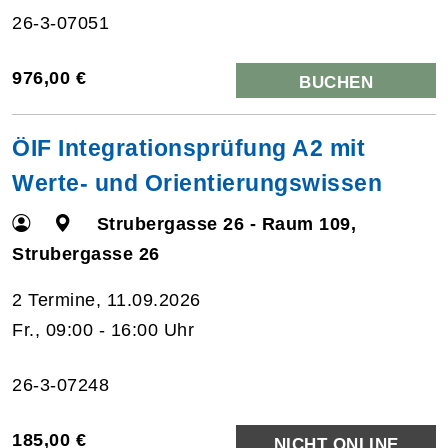
26-3-07051
976,00 €
BUCHEN
ÖIF Integrationsprüfung A2 mit
Werte- und Orientierungswissen
Strubergasse 26 - Raum 109,
Strubergasse 26
2 Termine, 11.09.2026
Fr., 09:00 - 16:00 Uhr
26-3-07248
185,00 €
NICHT ONLINE