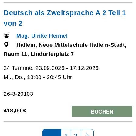
Deutsch als Zweitsprache A 2 Teil 1
von 2
Mag. Ulrike Heimel
Hallein, Neue Mittelschule Hallein-Stadt,
Raum 11, Lindorferplatz 7
24 Termine, 23.09.2026 - 17.12.2026
Mi., Do., 18:00 - 20:45 Uhr
26-3-20103
418,00 €
BUCHEN
Seite 1 von 3
2
3