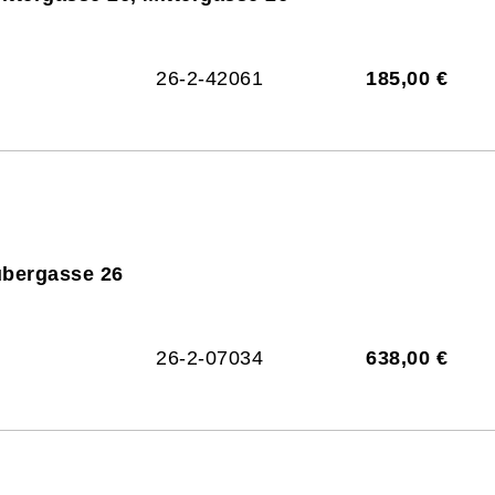
26-2-42061
185,00 €
ubergasse 26
26-2-07034
638,00 €