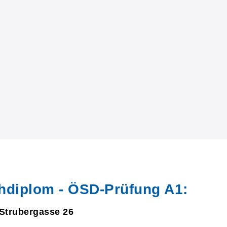
hdiplom - ÖSD-Prüfung A1:
 Strubergasse 26