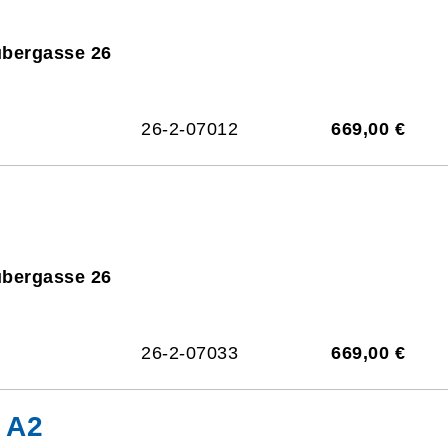
ubergasse 26
26-2-07012
669,00 €
ubergasse 26
26-2-07033
669,00 €
 A2