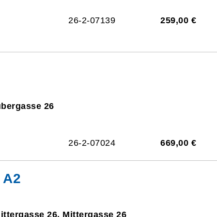
26-2-07139
259,00 €
ubergasse 26
26-2-07024
669,00 €
 A2
ittergasse 26, Mittergasse 26