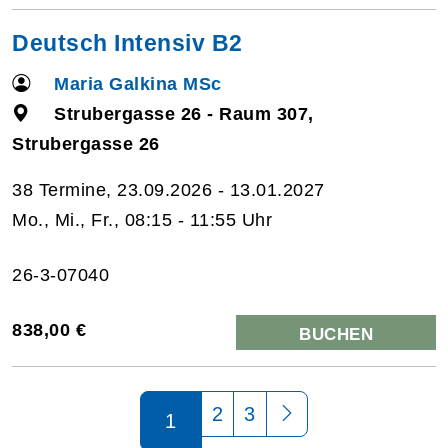
Deutsch Intensiv B2
Maria Galkina MSc
Strubergasse 26 - Raum 307,
Strubergasse 26
38 Termine, 23.09.2026 - 13.01.2027
Mo., Mi., Fr., 08:15 - 11:55 Uhr
26-3-07040
838,00 €
BUCHEN
Seite 1 von 3
2
3
1