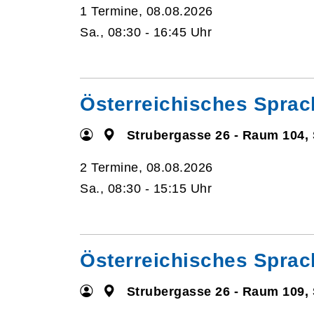
1 Termine, 08.08.2026
Sa., 08:30 - 16:45 Uhr
Österreichisches Sprac
Strubergasse 26 - Raum 104,
2 Termine, 08.08.2026
Sa., 08:30 - 15:15 Uhr
Österreichisches Sprac
Strubergasse 26 - Raum 109,