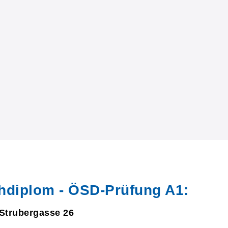
hdiplom - ÖSD-Prüfung A1:
 Strubergasse 26