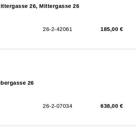
ittergasse 26, Mittergasse 26
26-2-42061
185,00 €
ubergasse 26
26-2-07034
638,00 €