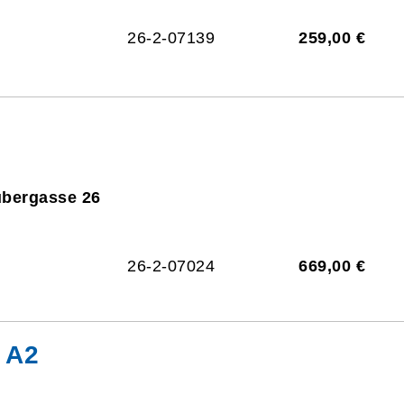
26-2-07139
259,00 €
ubergasse 26
26-2-07024
669,00 €
 A2