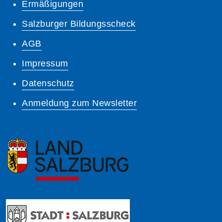
Ermäßigungen
Salzburger Bildungsscheck
AGB
Impressum
Datenschutz
Anmeldung zum Newsletter