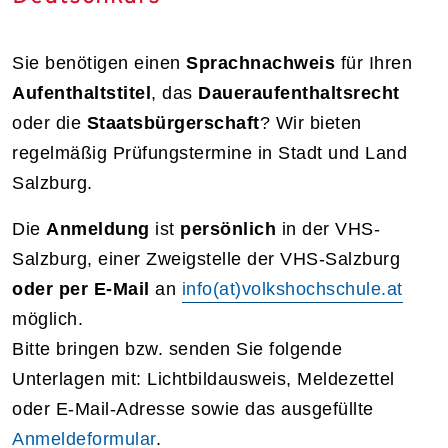
Sie benötigen einen
Sprachnachweis
für Ihren
Aufenthaltstitel
, das
Daueraufenthaltsrecht
oder die
Staatsbürgerschaft
? Wir bieten
regelmäßig Prüfungstermine in Stadt und Land
Salzburg.
Die
Anmeldung
ist
persönlich
in der VHS-
Salzburg, einer Zweigstelle der VHS-Salzburg
oder per E-Mail
an
info(at)volkshochschule.at
möglich.
Bitte bringen bzw. senden Sie folgende
Unterlagen mit: Lichtbildausweis, Meldezettel
oder E-Mail-Adresse sowie das ausgefüllte
Anmeldeformular
.