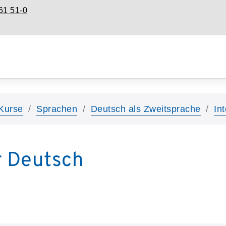
61 51-0
Kurse
Sprachen
Deutsch als Zweitsprache
In
r Deutsch