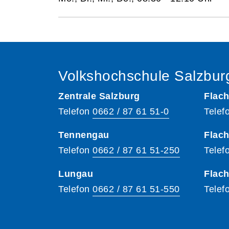
Volkshochschule Salzbur
Zentrale Salzburg
Flach
Telefon
0662 / 87 61 51-0
Telef
Tennengau
Flach
Telefon
0662 / 87 61 51-250
Telef
Lungau
Flac
Telefon
0662 / 87 61 51-550
Telef