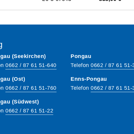
g
gau (Seekirchen)
Pongau
on
0662 / 87 61 51-640
Telefon
0662 / 87 61 51-
gau (Ost)
Enns-Pongau
on
0662 / 87 61 51-760
Telefon
0662 / 87 61 51-
hgau (Südwest)
on
0662 / 87 61 51-22