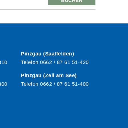
BUCHEN
Pinzgau (Saalfelden)
310
Telefon
0662 / 87 61 51-420
Pinzgau (Zell am See)
300
Telefon
0662 / 87 61 51-400