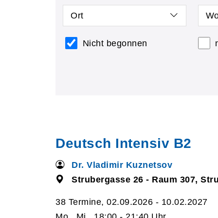
Ort
Wo
Nicht begonnen
Deutsch Intensiv B2
Dr. Vladimir Kuznetsov
Strubergasse 26 - Raum 307, Str
38 Termine, 02.09.2026 - 10.02.2027
Mo., Mi., 18:00 - 21:40 Uhr