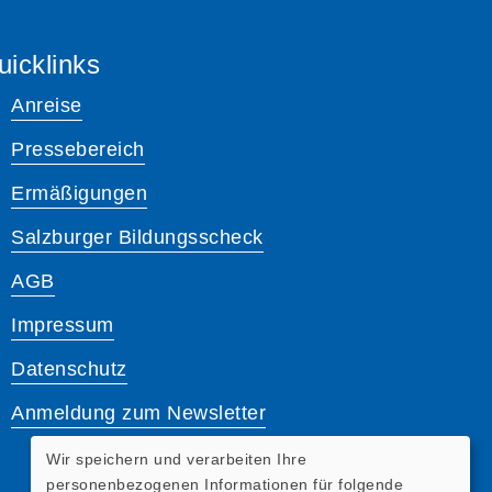
uicklinks
Anreise
Pressebereich
Ermäßigungen
Salzburger Bildungsscheck
AGB
Impressum
Datenschutz
Anmeldung zum Newsletter
Wir speichern und verarbeiten Ihre
personenbezogenen Informationen für folgende