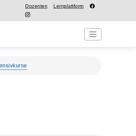
Dozenten
Lernplattform
tensivkurse