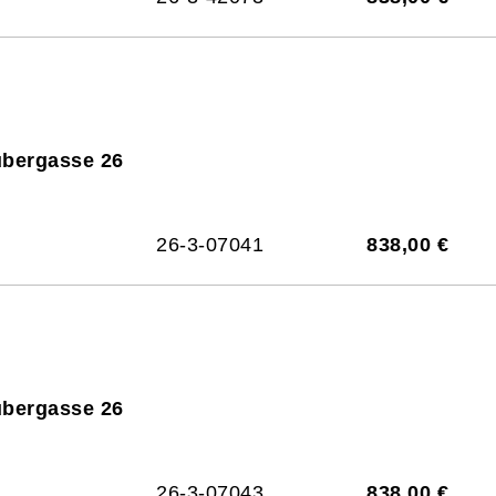
ubergasse 26
26-3-07041
838,00 €
ubergasse 26
26-3-07043
838,00 €