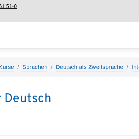
61 51-0
Kurse
Sprachen
Deutsch als Zweitsprache
In
r Deutsch