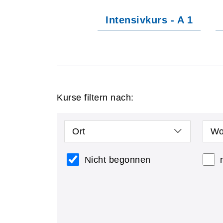
Intensivkurs - A 1
Kurse filtern nach:
Ort
Wo
Nicht begonnen