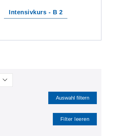
Intensivkurs - B 2
Auswahl filtern
Filter leeren