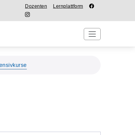
Dozenten
Lernplattform
tensivkurse