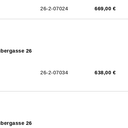
26-2-07024
669,00 €
ubergasse 26
26-2-07034
638,00 €
ubergasse 26