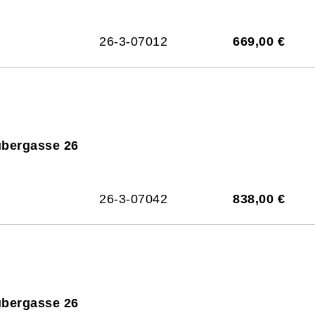
26-3-07012
669,00 €
ubergasse 26
26-3-07042
838,00 €
ubergasse 26