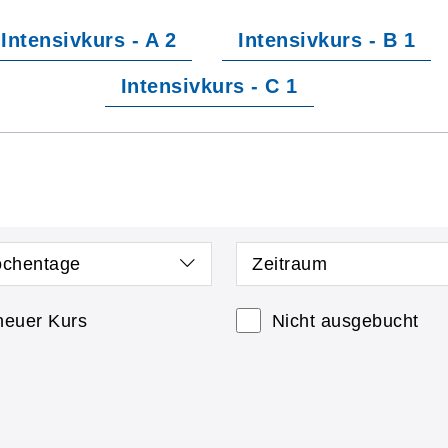
Intensivkurs - A 2
Intensivkurs - B 1
Intensivkurs - C 1
chentage
Zeitraum
neuer Kurs
Nicht ausgebucht