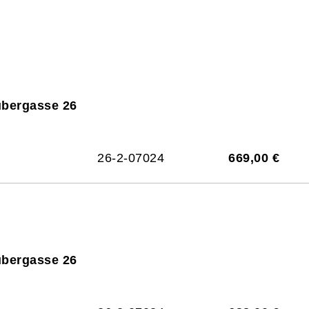
ubergasse 26
26-2-07024
669,00 €
ubergasse 26