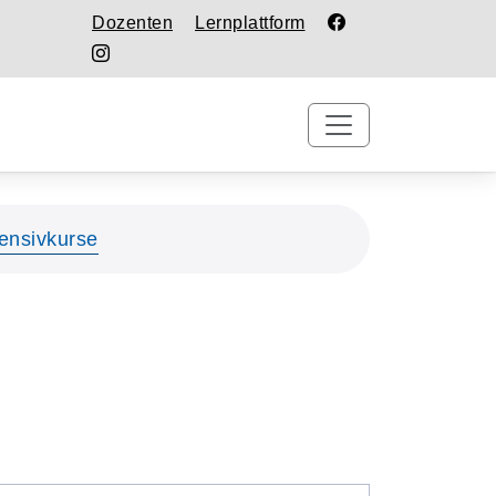
Dozenten
Lernplattform
tensivkurse