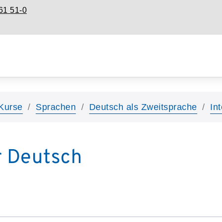
61 51-0
Kurse
Sprachen
Deutsch als Zweitsprache
In
r Deutsch