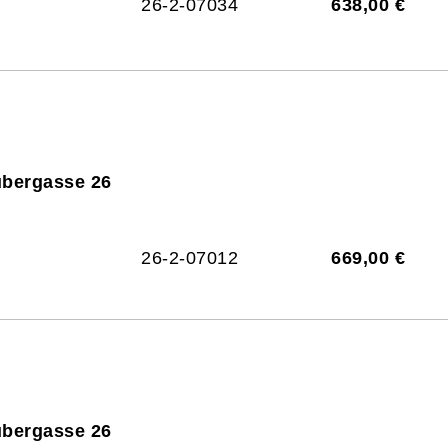
26-2-07034
638,00 €
ubergasse 26
26-2-07012
669,00 €
ubergasse 26