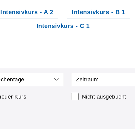
Intensivkurs - A 2
Intensivkurs - B 1
Intensivkurs - C 1
chentage
Zeitraum
neuer Kurs
Nicht ausgebucht