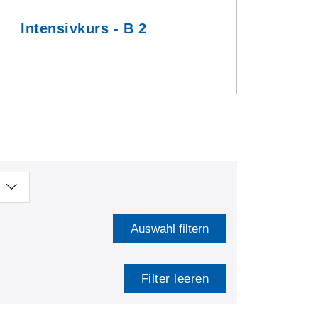
Intensivkurs - B 2
Auswahl filtern
Filter leeren