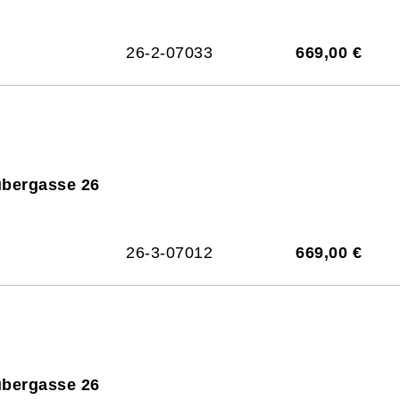
26-2-07033
669,00 €
ubergasse 26
26-3-07012
669,00 €
ubergasse 26