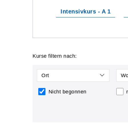
Intensivkurs - A 1
Kurse filtern nach:
Ort
Wo
Nicht begonnen