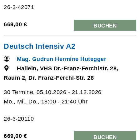
26-3-42071
669,00 €
BUCHEN
Deutsch Intensiv A2
Mag. Gudrun Hermine Hutegger
Hallein, VHS Dr.-Franz-Ferchlstr. 28,
Raum 2, Dr. Franz-Ferchl-Str. 28
30 Termine, 05.10.2026 - 21.12.2026
Mo., Mi., Do., 18:00 - 21:40 Uhr
26-3-20110
669,00 €
BUCHEN