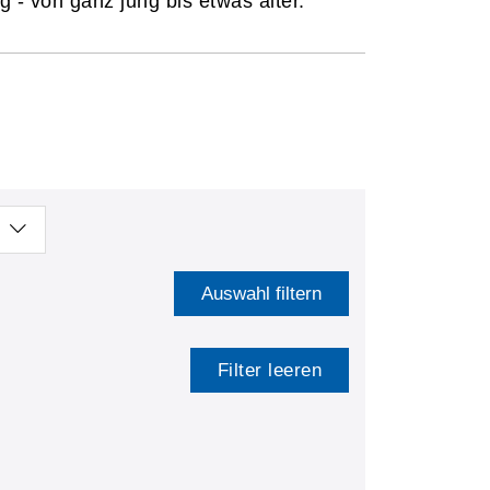
 - von ganz jung bis etwas älter.
Auswahl filtern
Filter leeren