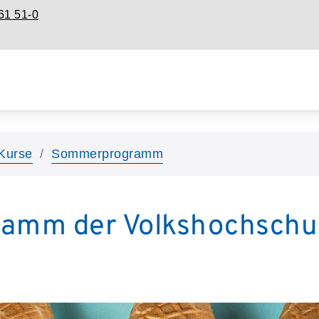
61 51-0
Kurse
Sommerprogramm
amm der Volkshochschul