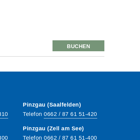
BUCHEN
Pinzgau (Saalfelden)
310
Telefon
0662 / 87 61 51-420
Pinzgau (Zell am See)
300
Telefon
0662 / 87 61 51-400