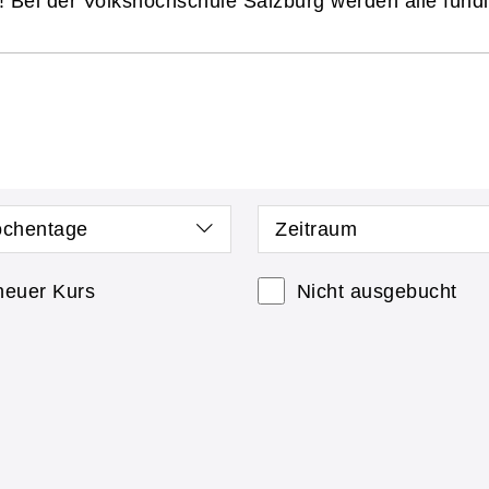
! Bei der Volkshochschule Salzburg werden alle fündig
chentage
Zeitraum
neuer Kurs
Nicht ausgebucht