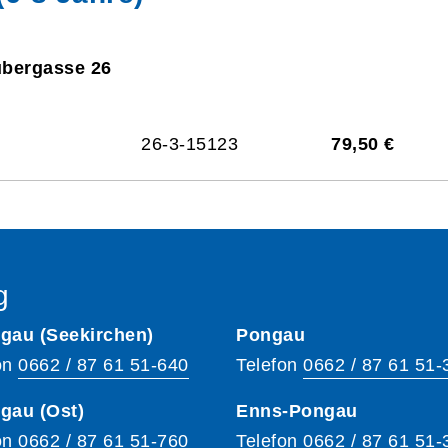
ubergasse 26
26-3-15123
79,50 €
g
gau (Seekirchen)
Pongau
on
0662 / 87 61 51-640
Telefon
0662 / 87 61 51-
gau (Ost)
Enns-Pongau
on
0662 / 87 61 51-760
Telefon
0662 / 87 61 51-