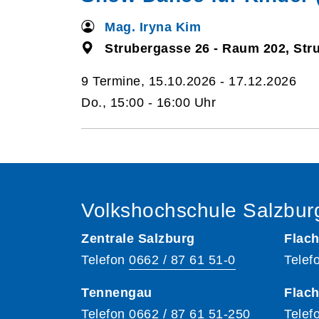
Mag. Iryna Kim
Strubergasse 26 - Raum 202, Str
9 Termine, 15.10.2026 - 17.12.2026
Do., 15:00 - 16:00 Uhr
Volkshochschule Salzbur
Zentrale Salzburg
Flach
Telefon
0662 / 87 61 51-0
Telef
Tennengau
Flach
Telefon
0662 / 87 61 51-250
Telef