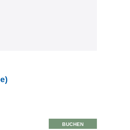
e)
BUCHEN