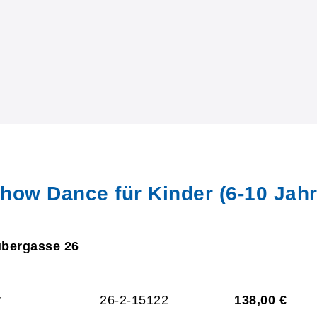
how Dance für Kinder (6-10 Jahr
ubergasse 26
r
26-2-15122
138,00 €