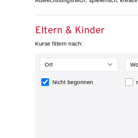
Abwechslungsreich, spielerisch, kreativ
Eltern & Kinder
Kurse filtern nach:
Ort
Wo
Nicht begonnen