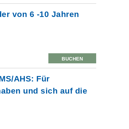
er von 6 -10 Jahren
BUCHEN
e MS/AHS: Für
haben und sich auf die