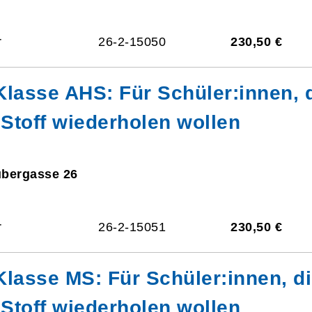
r
26-2-15050
230,50 €
. Klasse AHS: Für Schüler:innen, 
Stoff wiederholen wollen
ubergasse 26
r
26-2-15051
230,50 €
. Klasse MS: Für Schüler:innen, d
Stoff wiederholen wollen