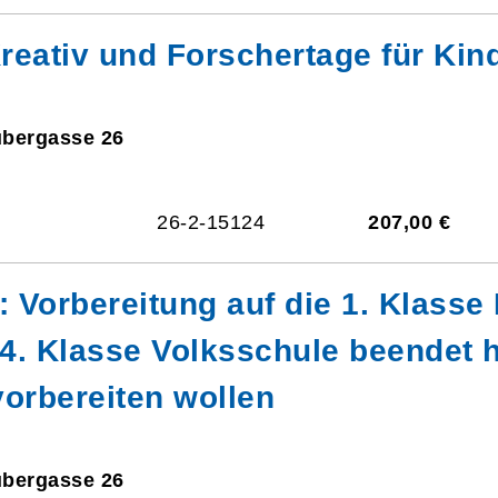
eativ und Forschertage für Kind
ubergasse 26
26-2-15124
207,00 €
h: Vorbereitung auf die 1. Klass
 4. Klasse Volksschule beendet 
vorbereiten wollen
ubergasse 26