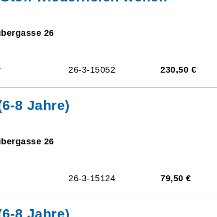
ubergasse 26
r
26-3-15052
230,50 €
6-8 Jahre)
ubergasse 26
26-3-15124
79,50 €
6-8 Jahre)