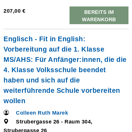
207,00 €
BEREITS IM
WARENKORB
Englisch - Fit in English:
Vorbereitung auf die 1. Klasse
MS/AHS: Für Anfänger:innen, die die
4. Klasse Volksschule beendet
haben und sich auf die
weiterführende Schule vorbereiten
wollen
Colleen Ruth Marek
Strubergasse 26 - Raum 304,
Strubergasse 26