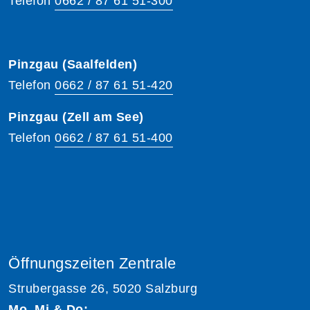
Telefon
0662 / 87 61 51-300
Pinzgau (Saalfelden)
Telefon
0662 / 87 61 51-420
Pinzgau (Zell am See)
Telefon
0662 / 87 61 51-400
Öffnungszeiten Zentrale
Strubergasse 26, 5020 Salzburg
Mo, Mi & Do: