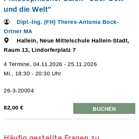
und die Welt"
Dipl.-Ing. (FH) Theres-Antonia Bock-
Ortner MA
Hallein, Neue Mittelschule Hallein-Stadt,
Raum 13, Lindorferplatz 7
4 Termine, 04.11.2026 - 25.11.2026
Mi., 18:30 - 20:30 Uhr
26-3-20004
82,00 €
BUCHEN
Häufig gestellte Fragen zu