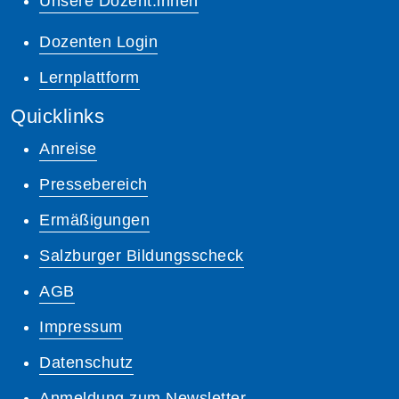
Unsere Dozent:innen
Dozenten Login
Lernplattform
Quicklinks
Anreise
Pressebereich
Ermäßigungen
Salzburger Bildungsscheck
AGB
Impressum
Datenschutz
Anmeldung zum Newsletter