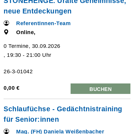
STONEHENGE. Uralte Geheimnisse,
neue Entdeckungen
ReferentInnen-Team
Online,
0 Termine, 30.09.2026
, 19:30 - 21:00 Uhr
26-3-01042
0,00 €
BUCHEN
Schlaufüchse - Gedächtnistraining
für Senior:innen
Mag. (FH) Daniela Weißenbacher