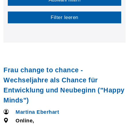
Filter leeren
Frau change to chance -
Wechseljahre als Chance für
Entwicklung und Neubeginn ("Happy
Minds")
Martina Eberhart
Online,