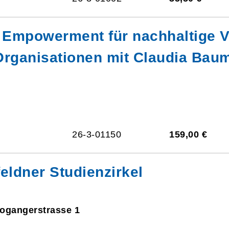
Empowerment für nachhaltige V
 Organisationen mit Claudia Bau
26-3-01150
159,00 €
eldner Studienzirkel
eogangerstrasse 1