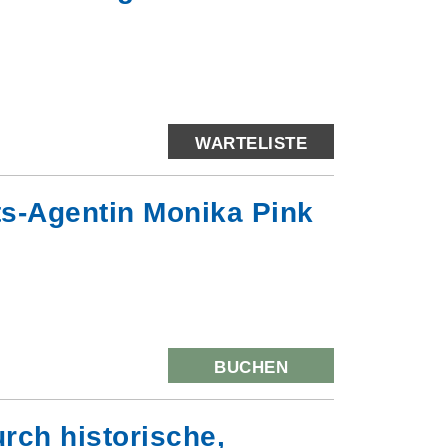
WARTELISTE
ts-Agentin Monika Pink
BUCHEN
rch historische,