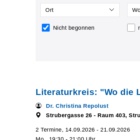
Ort
Wo
Nicht begonnen
Literaturkreis: "Wo die 
Dr. Christina Repolust
Strubergasse 26 - Raum 403, Str
2 Termine, 14.09.2026 - 21.09.2026
Mo., 19:30 - 21:00 Uhr