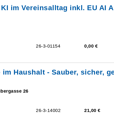
I im Vereinsalltag inkl. EU AI A
26-3-01154
0,00 €
im Haushalt - Sauber, sicher, 
ubergasse 26
26-3-14002
21,00 €