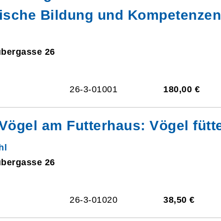
hische Bildung und Kompetenzen
ubergasse 26
26-3-01001
180,00 €
Vögel am Futterhaus: Vögel fütte
hl
ubergasse 26
26-3-01020
38,50 €