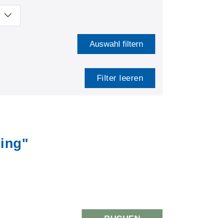
Auswahl filtern
Filter leeren
ling"