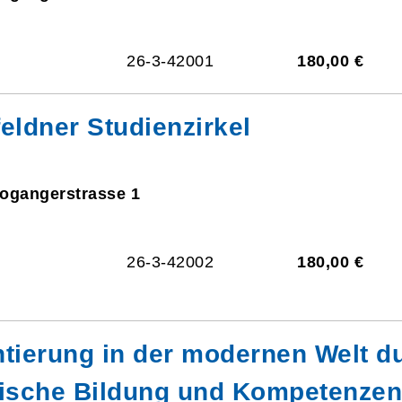
26-3-42001
180,00 €
eldner Studienzirkel
eogangerstrasse 1
26-3-42002
180,00 €
tierung in der modernen Welt du
hische Bildung und Kompetenzen