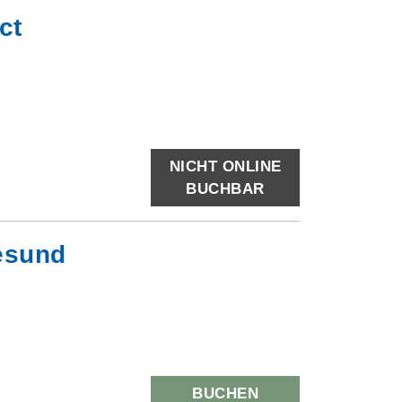
ct
NICHT ONLINE
BUCHBAR
gesund
BUCHEN