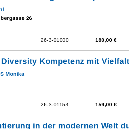
hl
ubergasse 26
26-3-01000
180,00 €
Diversity Kompetenz mit Vielfal
AS Monika
26-3-01153
159,00 €
tierung in der modernen Welt du