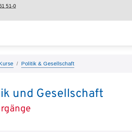
61 51-0
Kurse
Politik & Gesellschaft
tik und Gesellschaft
hrgänge