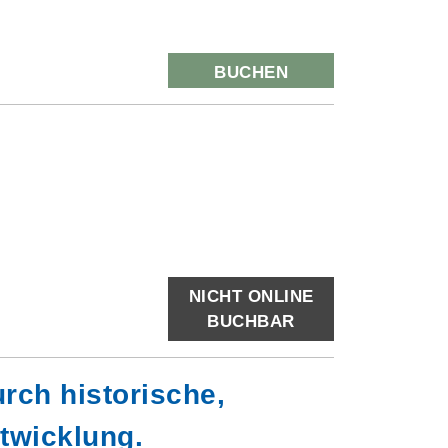
BUCHEN
NICHT ONLINE
BUCHBAR
rch historische,
twicklung.