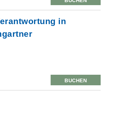
BUCHEN
erantwortung in
mgartner
BUCHEN