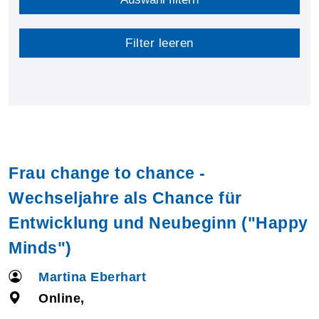
Filter leeren
Frau change to chance -
Wechseljahre als Chance für
Entwicklung und Neubeginn ("Happy
Minds")
Martina Eberhart
Online,