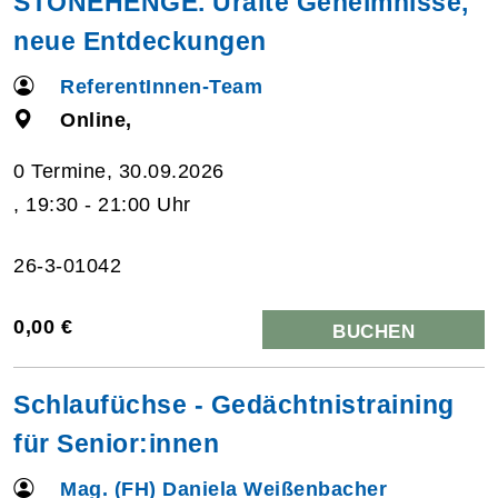
STONEHENGE. Uralte Geheimnisse,
neue Entdeckungen
ReferentInnen-Team
Online,
0 Termine, 30.09.2026
, 19:30 - 21:00 Uhr
26-3-01042
0,00 €
BUCHEN
Schlaufüchse - Gedächtnistraining
für Senior:innen
Mag. (FH) Daniela Weißenbacher