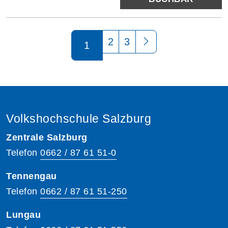
Seite 1 von 3
2
3
1
Volkshochschule Salzburg
Zentrale Salzburg
Telefon
0662 / 87 61 51-0
Tennengau
Telefon
0662 / 87 61 51-250
Lungau