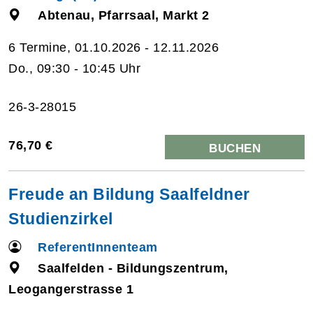
Abtenau, Pfarrsaal, Markt 2
6 Termine, 01.10.2026 - 12.11.2026
Do., 09:30 - 10:45 Uhr
26-3-28015
76,70 €
BUCHEN
Freude an Bildung Saalfeldner
Studienzirkel
ReferentInnenteam
Saalfelden - Bildungszentrum,
Leogangerstrasse 1