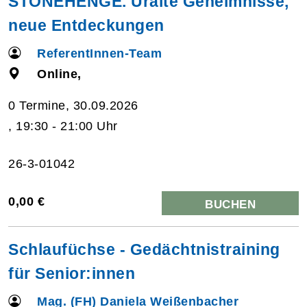
STONEHENGE. Uralte Geheimnisse,
neue Entdeckungen
ReferentInnen-Team
Online,
0 Termine, 30.09.2026
, 19:30 - 21:00 Uhr
26-3-01042
0,00 €
BUCHEN
Schlaufüchse - Gedächtnistraining
für Senior:innen
Mag. (FH) Daniela Weißenbacher