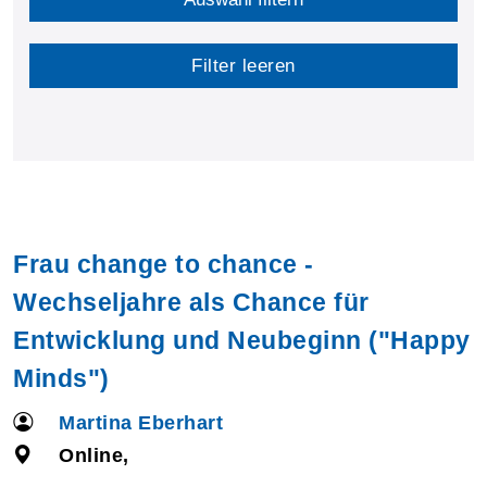
Filter leeren
Frau change to chance -
Wechseljahre als Chance für
Entwicklung und Neubeginn ("Happy
Minds")
Martina Eberhart
Online,