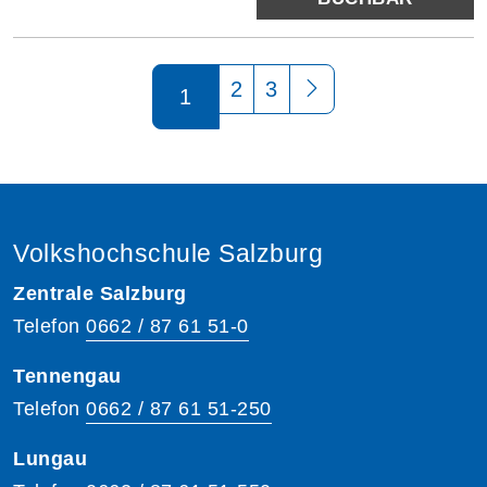
Seite 1 von 3
2
3
1
Volkshochschule Salzburg
Zentrale Salzburg
Telefon
0662 / 87 61 51-0
Tennengau
Telefon
0662 / 87 61 51-250
Lungau