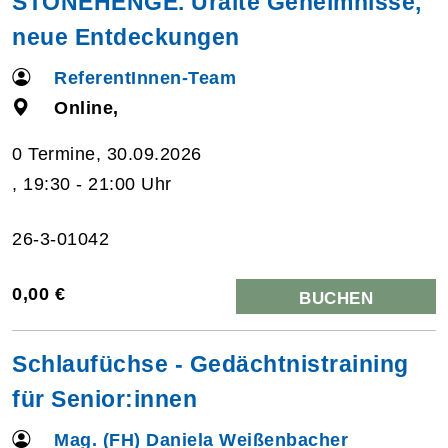
STONEHENGE. Uralte Geheimnisse,
neue Entdeckungen
ReferentInnen-Team
Online,
0 Termine, 30.09.2026
, 19:30 - 21:00 Uhr
26-3-01042
0,00 €
BUCHEN
Schlaufüchse - Gedächtnistraining
für Senior:innen
Mag. (FH) Daniela Weißenbacher