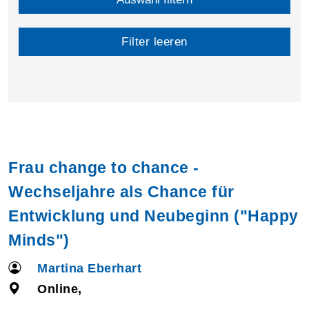
Filter leeren
Frau change to chance -
Wechseljahre als Chance für
Entwicklung und Neubeginn ("Happy
Minds")
Martina Eberhart
Online,