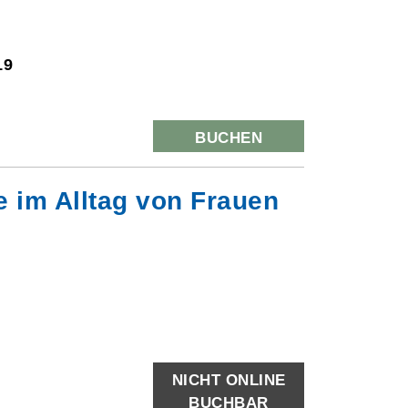
19
BUCHEN
 im Alltag von Frauen
NICHT ONLINE
BUCHBAR