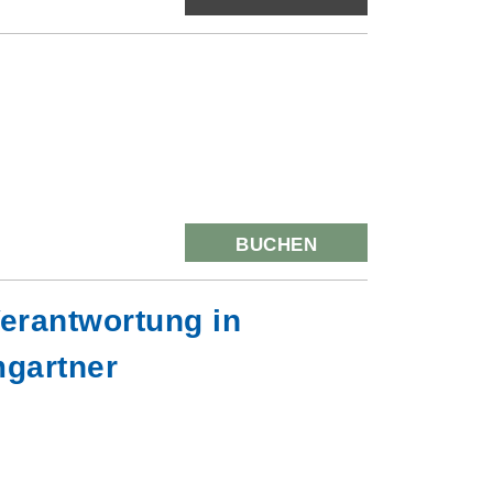
BUCHEN
erantwortung in
mgartner