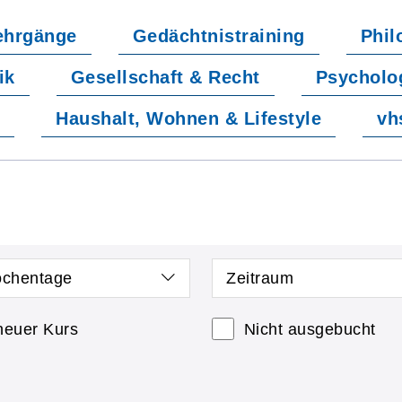
ehrgänge
Gedächtnistraining
Phil
ik
Gesellschaft & Recht
Psycholo
t
Haushalt, Wohnen & Lifestyle
vh
chentage
Zeitraum
neuer Kurs
Nicht ausgebucht