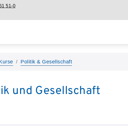
61 51-0
Kurse
Politik & Gesellschaft
tik und Gesellschaft