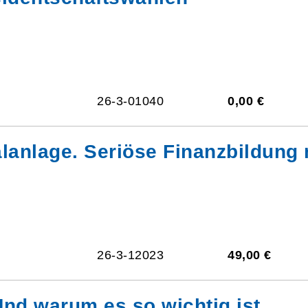
26-3-01040
0,00 €
lanlage. Seriöse Finanzbildung 
26-3-12023
49,00 €
Und warum es so wichtig ist