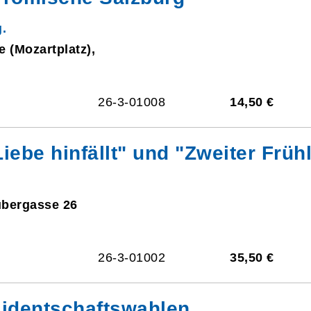
.
e (Mozartplatz),
26-3-01008
14,50 €
Liebe hinfällt" und "Zweiter Früh
ubergasse 26
26-3-01002
35,50 €
sidentschaftswahlen