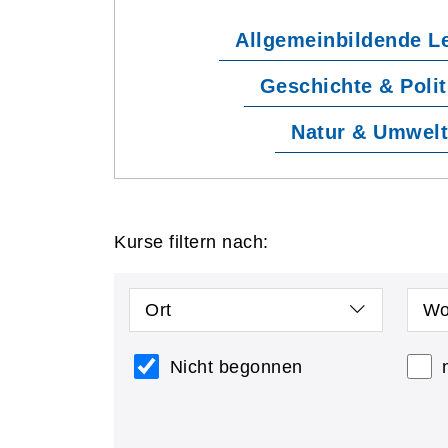
Allgemeinbildende L
Geschichte & Polit
Natur & Umwel
Kurse filtern nach:
Ort
Wo
Nicht begonnen