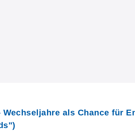
- Wechseljahre als Chance für E
ds")