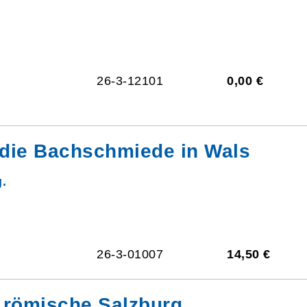
26-3-12101
0,00 €
 die Bachschmiede in Wals
.
26-3-01007
14,50 €
 römische Salzburg