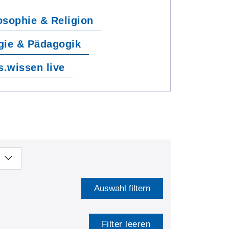
osophie & Religion
gie & Pädagogik
s.wissen live
Auswahl filtern
Filter leeren