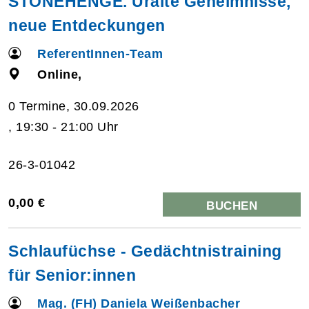
STONEHENGE. Uralte Geheimnisse,
neue Entdeckungen
ReferentInnen-Team
Online,
0 Termine, 30.09.2026
, 19:30 - 21:00 Uhr
26-3-01042
0,00 €
BUCHEN
Schlaufüchse - Gedächtnistraining
für Senior:innen
Mag. (FH) Daniela Weißenbacher