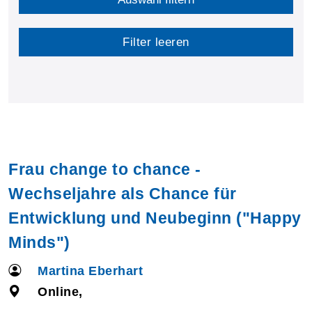
Filter leeren
Frau change to chance -
Wechseljahre als Chance für
Entwicklung und Neubeginn ("Happy
Minds")
Martina Eberhart
Online,