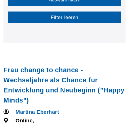
Filter leeren
Frau change to chance -
Wechseljahre als Chance für
Entwicklung und Neubeginn ("Happy
Minds")
Martina Eberhart
Online,