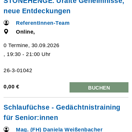
STONEHENGE. Uralte Geheimnisse,
neue Entdeckungen
ReferentInnen-Team
Online,
0 Termine, 30.09.2026
, 19:30 - 21:00 Uhr
26-3-01042
0,00 €
BUCHEN
Schlaufüchse - Gedächtnistraining
für Senior:innen
Mag. (FH) Daniela Weißenbacher