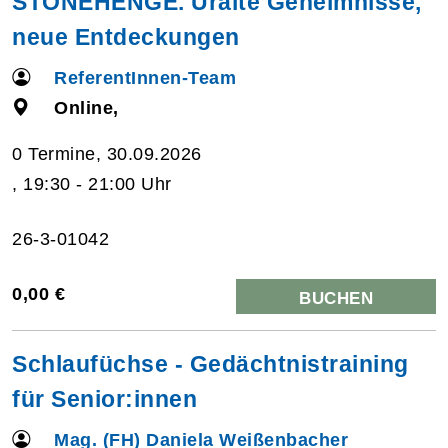
STONEHENGE. Uralte Geheimnisse,
neue Entdeckungen
ReferentInnen-Team
Online,
0 Termine, 30.09.2026
, 19:30 - 21:00 Uhr
26-3-01042
0,00 €
BUCHEN
Schlaufüchse - Gedächtnistraining
für Senior:innen
Mag. (FH) Daniela Weißenbacher