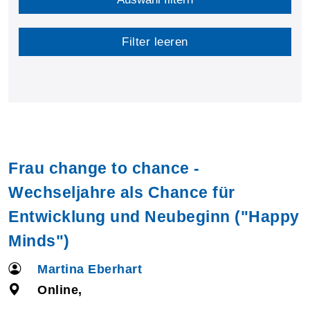
Filter leeren
Frau change to chance -
Wechseljahre als Chance für
Entwicklung und Neubeginn ("Happy
Minds")
Martina Eberhart
Online,